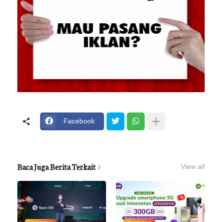
Facebook
Baca Juga Berita Terkait
View all