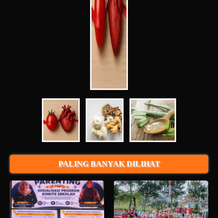
PALING BANYAK DILIHAT