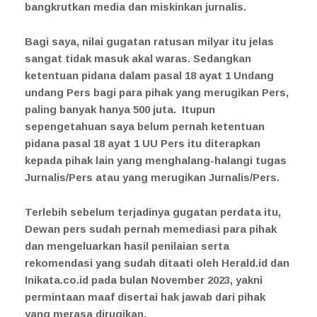
bangkrutkan media dan miskinkan jurnalis.
Bagi saya, nilai gugatan ratusan milyar itu jelas
sangat tidak masuk akal waras. Sedangkan
ketentuan pidana dalam pasal 18 ayat 1 Undang
undang Pers bagi para pihak yang merugikan Pers,
paling banyak hanya 500 juta. Itupun
sepengetahuan saya belum pernah ketentuan
pidana pasal 18 ayat 1 UU Pers itu diterapkan
kepada pihak lain yang menghalang-halangi tugas
Jurnalis/Pers atau yang merugikan Jurnalis/Pers.
Terlebih sebelum terjadinya gugatan perdata itu,
Dewan pers sudah pernah memediasi para pihak
dan mengeluarkan hasil penilaian serta
rekomendasi yang sudah ditaati oleh Herald.id dan
Inikata.co.id pada bulan November 2023, yakni
permintaan maaf disertai hak jawab dari pihak
yang merasa dirugikan.