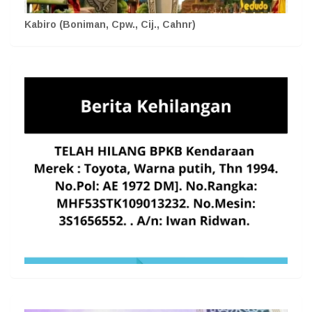
Kabiro (Boniman, Cpw., Cij., Cahnr)