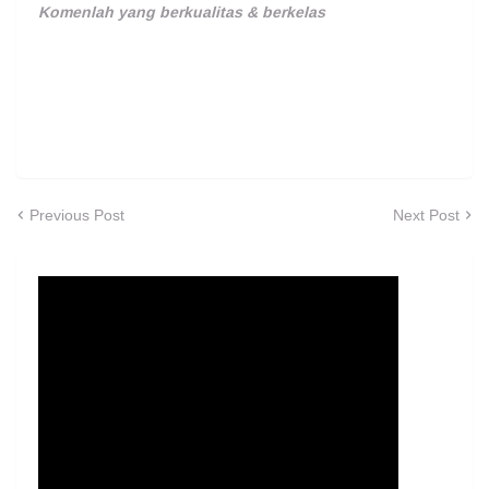
Komenlah yang berkualitas & berkelas
Previous Post
Next Post