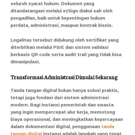
seluruh syarat hukum. Dokumen yang
ditandatangani melalui ezSign diakui sah oleh
pengadilan, baik untuk kepentingan hukum
perdata, administrasi, maupun kontrak bisnis.
Legalitas tersebut didukung oleh sertifikat yang
diterbitkan melalui PSrE dan sistem validasi
berbasis QR code serta audit trail yang tidak bisa
dimanipulasi.
Transformasi Administrasi Dimulai Sekarang
Tanda tangan digital bukan hanya solusi praktis,
tetapi juga fondasi dari sistem administrasi
modern. Bagi instansi pemerintah dan swasta
yang ingin mempercepat alur kerja, memotong
biaya operasional, dan meningkatkan kepercayaan
dalam dokumentasi digital, penggunaan
tanda
tangan digital
instansi adalah langkah yang tepat.