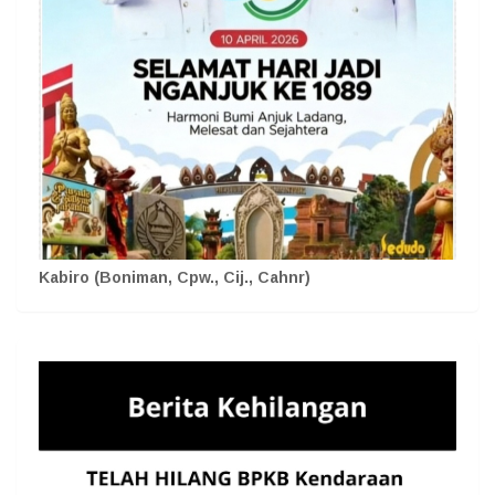
Kabiro (Boniman, Cpw., Cij., Cahnr)