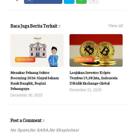
Baca Juga Berita Terkait
View all
DESKOBIS
DESKOBIS
Menakar Peluang Sektor
Lonjakan Investor Kripto
Booming 2026: Sinyal Saham
Tembus 19,08 Juta, Indonesia
Bank Bangkit, Begini
Dibidik Exchange Global
Peluangnya
December 21, 2025
December 30, 2025
Post a Comment
No Spam,No SARA,No Eksploitasi