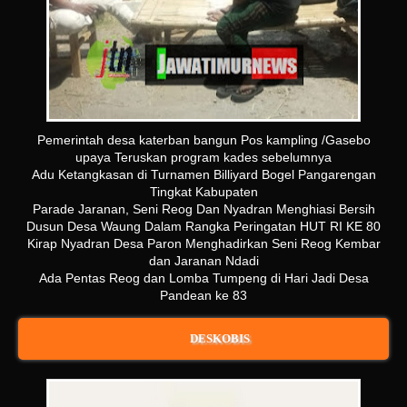
Pemerintah desa katerban bangun Pos kampling /Gasebo
upaya Teruskan program kades sebelumnya
Adu Ketangkasan di Turnamen Billiyard Bogel Pangarengan
Tingkat Kabupaten
Parade Jaranan, Seni Reog Dan Nyadran Menghiasi Bersih
Dusun Desa Waung Dalam Rangka Peringatan HUT RI KE 80
Kirap Nyadran Desa Paron Menghadirkan Seni Reog Kembar
dan Jaranan Ndadi
Ada Pentas Reog dan Lomba Tumpeng di Hari Jadi Desa
Pandean ke 83
DESKOBIS