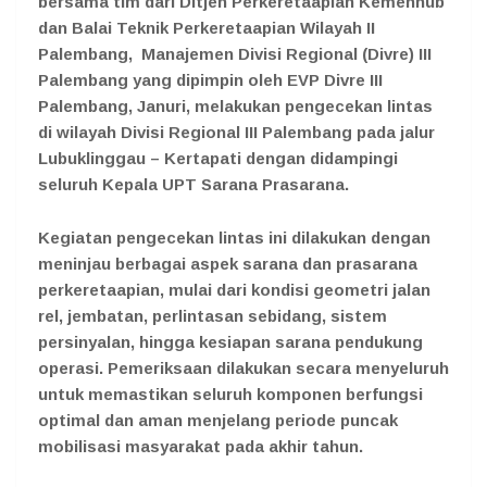
bersama tim dari Ditjen Perkeretaapian Kemenhub
dan Balai Teknik Perkeretaapian Wilayah II
Palembang, Manajemen Divisi Regional (Divre) III
Palembang yang dipimpin oleh EVP Divre III
Palembang, Januri, melakukan pengecekan lintas
di wilayah Divisi Regional III Palembang pada jalur
Lubuklinggau – Kertapati dengan didampingi
seluruh Kepala UPT Sarana Prasarana.
Kegiatan pengecekan lintas ini dilakukan dengan
meninjau berbagai aspek sarana dan prasarana
perkeretaapian, mulai dari kondisi geometri jalan
rel, jembatan, perlintasan sebidang, sistem
persinyalan, hingga kesiapan sarana pendukung
operasi. Pemeriksaan dilakukan secara menyeluruh
untuk memastikan seluruh komponen berfungsi
optimal dan aman menjelang periode puncak
mobilisasi masyarakat pada akhir tahun.