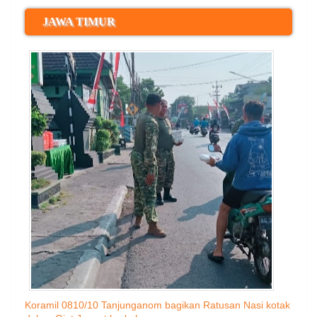
JAWA TIMUR
Koramil 0810/10 Tanjunganom bagikan Ratusan Nasi kotak