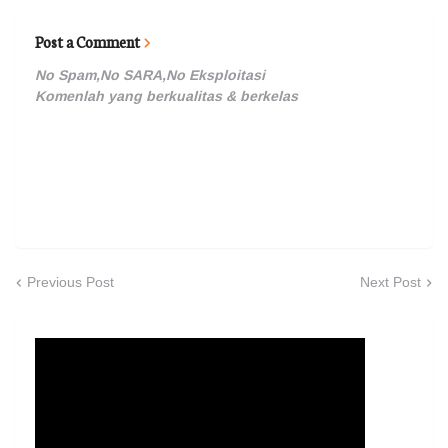
Post a Comment
No Spam,No SARA,No Eksploitasi
Komenlah yang berkualitas & berkelas
Previous Post
Next Post