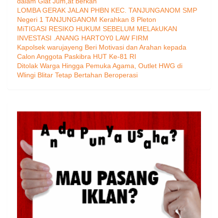
dalam Giat Jum,at berkah
LOMBA GERAK JALAN PHBN KEC. TANJUNGANOM SMP
Negeri 1 TANJUNGANOM Kerahkan 8 Pleton
MiTIGASI RESIKO HUKUM SEBELUM MELAkUKAN
INVESTASI .ANANG HARTOY0 LAW FIRM
Kapolsek warujayeng Beri Motivasi dan Arahan kepada
Calon Anggota Paskibra HUT Ke-81 RI
Ditolak Warga Hingga Pemuka Agama, Outlet HWG di
Wlingi Blitar Tetap Bertahan Beroperasi