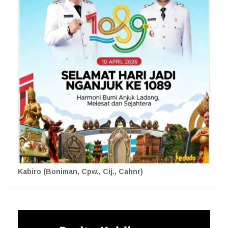
Kabiro (Boniman, Cpw., Cij., Cahnr)