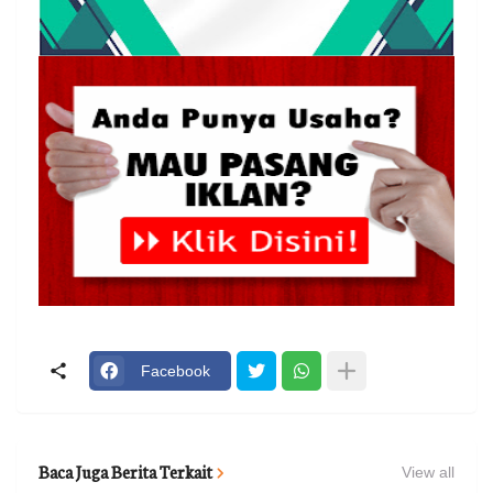
Facebook
Baca Juga Berita Terkait
View all