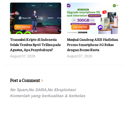
EKONOMI
EKONOMI
Transaksi Kripto di Indonesia
Maujual Gandeng AXIS Hadirkan
Selalu Tembus Rp45 Triliun pada
Promo Smartphone 5G Bekas
Agustus, Apa Penyebabnya?
dengan Bonus Kuota
August 07, 2026
August 07, 2026
Post a Comment
No Spam,No SARA,No Eksploitasi
Komenlah yang berkualitas & berkelas