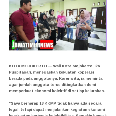
KOTA MOJOKERTO — Wali Kota Mojokerto, Ika
Puspitasari, menegaskan kekuatan koperasi
berada pada anggotanya. Karena itu, ia meminta
agar jumlah anggota terus ditingkatkan demi
memperkuat ekonomi kolektif di setiap kelurahan.
“Saya berharap 18 KKMP tidak hanya ada secara
legal, tetapi dapat menjalankan kegiatan ekonomi
kerakyatan berbasis kolektibilitas. Semakin banyak