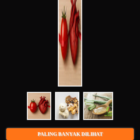
PALING BANYAK DILIHAT