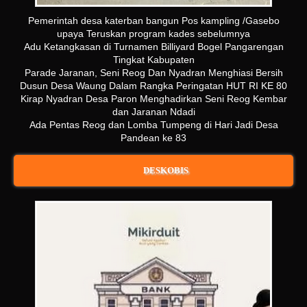
Pemerintah desa katerban bangun Pos kampling /Gasebo
upaya Teruskan program kades sebelumnya
Adu Ketangkasan di Turnamen Billiyard Bogel Pangarengan
Tingkat Kabupaten
Parade Jaranan, Seni Reog Dan Nyadran Menghiasi Bersih
Dusun Desa Waung Dalam Rangka Peringatan HUT RI KE 80
Kirap Nyadran Desa Paron Menghadirkan Seni Reog Kembar
dan Jaranan Ndadi
Ada Pentas Reog dan Lomba Tumpeng di Hari Jadi Desa
Pandean ke 83
DESKOBIS