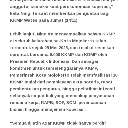
anggota, semakin kuat perekonomian koperasi,”
kata Ning Ita saat memberikan penguatan bagi
KKMP Wates pada Jumat (14/11).
Lebih lanjut, Ning Ita menyampaikan bahwa KKMP
di seluruh kelurahan se-Kota Mojokerto telah
terbentuk sejak 25 Mei 2025, dan telah diresmikan
serentak bersama 8.000 KKMP dan KDMP oleh
Presiden Republik Indonesia. Dan sebagai
komitmen untuk terselenggaranya KKMP,
Pemerintah Kota Mojokerto telah memfasilitasi 18
KKMP, mulai dari pembiayaan akta notaris, rapat
pembentukan pengurus, hingga pelatihan intensif
sebanyak empat kali yang mencakup penyusunan
rencana kerja, RAPB, SOP, SOM, perencanaan
bisnis, hingga manajemen koperasi.
“Semua dilatih agar KKMP tidak hanya berdiri