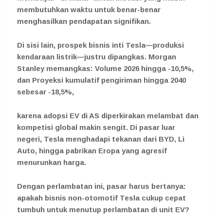
membutuhkan waktu untuk benar-benar
menghasilkan pendapatan signifikan.
Di sisi lain, prospek bisnis inti Tesla—produksi
kendaraan listrik—justru dipangkas. Morgan
Stanley memangkas: Volume 2026 hingga -10,5%,
dan Proyeksi kumulatif pengiriman hingga 2040
sebesar -18,5%,
karena adopsi EV di AS diperkirakan melambat dan
kompetisi global makin sengit. Di pasar luar
negeri, Tesla menghadapi tekanan dari BYD, Li
Auto, hingga pabrikan Eropa yang agresif
menurunkan harga.
Dengan perlambatan ini, pasar harus bertanya:
apakah bisnis non-otomotif Tesla cukup cepat
tumbuh untuk menutup perlambatan di unit EV?