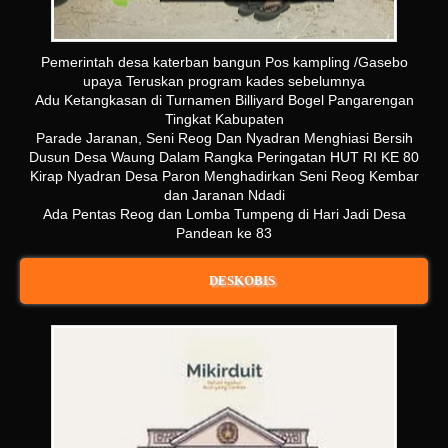
Pemerintah desa katerban bangun Pos kampling /Gasebo
upaya Teruskan program kades sebelumnya
Adu Ketangkasan di Turnamen Billiyard Bogel Pangarengan
Tingkat Kabupaten
Parade Jaranan, Seni Reog Dan Nyadran Menghiasi Bersih
Dusun Desa Waung Dalam Rangka Peringatan HUT RI KE 80
Kirap Nyadran Desa Paron Menghadirkan Seni Reog Kembar
dan Jaranan Ndadi
Ada Pentas Reog dan Lomba Tumpeng di Hari Jadi Desa
Pandean ke 83
DESKOBIS