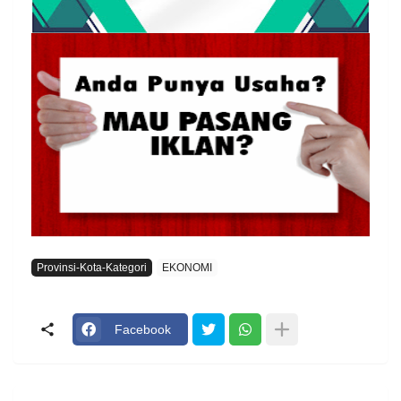
Provinsi-Kota-Kategori
EKONOMI
Facebook