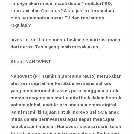
“menyalakan mesin masa depan” melalui FSD,
robotaxi, dan Optimus? Atau justru tersandung
oleh perlambatan pasar EV dan tantangan
regulasi?
Investor kini harus memutuskan sendiri sisi mana
dari narasi Tesla yang lebih meyakinkan.
About NANOVEST
Nanovest (PT Tumbuh Bersama Nano) merupakan
platform digital marketplace berbasis aplikasi
yang mempermudah akses para pengguna untuk
memperdagangkan aset digital baik dalam bentuk
saham global, aset kripto, maupun emas digital.
Kami memiliki tujuan untuk merevolusi cara anak
muda dalam berinvestasi agar dapat mencapai
kebebasan finansial. Nanovest secara resmi telah
terdaftar dan berlisensi resmi sebagai Pedagang