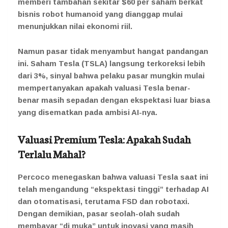
memberi tambahan sekitar $60 per saham berkat
bisnis robot humanoid yang dianggap mulai
menunjukkan nilai ekonomi riil.
Namun pasar tidak menyambut hangat pandangan
ini. Saham Tesla (TSLA) langsung terkoreksi lebih
dari 3%, sinyal bahwa pelaku pasar mungkin mulai
mempertanyakan apakah valuasi Tesla benar-
benar masih sepadan dengan ekspektasi luar biasa
yang disematkan pada ambisi AI-nya.
Valuasi Premium Tesla: Apakah Sudah
Terlalu Mahal?
Percoco menegaskan bahwa valuasi Tesla saat ini
telah mengandung “ekspektasi tinggi” terhadap AI
dan otomatisasi, terutama FSD dan robotaxi.
Dengan demikian, pasar seolah-olah sudah
membayar “di muka” untuk inovasi yang masih