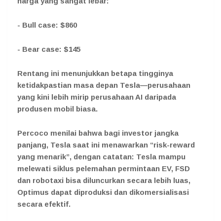
harga yang sangat lebar:
- Bull case: $860
- Bear case: $145
Rentang ini menunjukkan betapa tingginya
ketidakpastian masa depan Tesla—perusahaan
yang kini lebih mirip perusahaan AI daripada
produsen mobil biasa.
Percoco menilai bahwa bagi investor jangka
panjang, Tesla saat ini menawarkan “risk-reward
yang menarik”, dengan catatan: Tesla mampu
melewati siklus pelemahan permintaan EV, FSD
dan robotaxi bisa diluncurkan secara lebih luas,
Optimus dapat diproduksi dan dikomersialisasi
secara efektif.