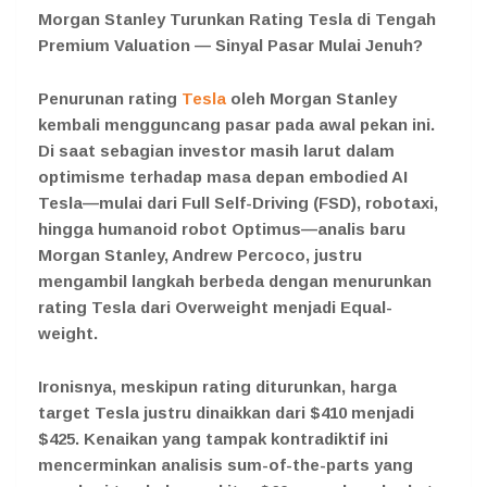
Morgan Stanley Turunkan Rating Tesla di Tengah
Premium Valuation — Sinyal Pasar Mulai Jenuh?
Penurunan rating
Tesla
oleh Morgan Stanley
kembali mengguncang pasar pada awal pekan ini.
Di saat sebagian investor masih larut dalam
optimisme terhadap masa depan embodied AI
Tesla—mulai dari Full Self-Driving (FSD), robotaxi,
hingga humanoid robot Optimus—analis baru
Morgan Stanley, Andrew Percoco, justru
mengambil langkah berbeda dengan menurunkan
rating Tesla dari Overweight menjadi Equal-
weight.
Ironisnya, meskipun rating diturunkan, harga
target Tesla justru dinaikkan dari $410 menjadi
$425. Kenaikan yang tampak kontradiktif ini
mencerminkan analisis sum-of-the-parts yang