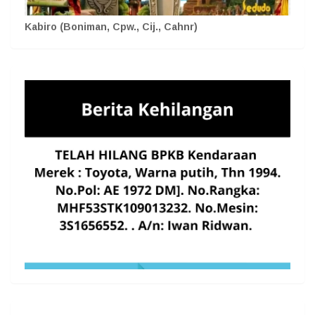
Kabiro (Boniman, Cpw., Cij., Cahnr)