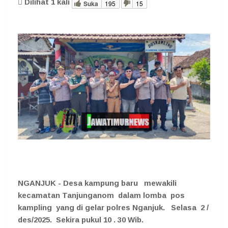
Dilihat
1
kali
Suka
195
15
NGANJUK - Desa kampung baru mewakili
kecamatan Tanjunganom dalam lomba pos
kampling yang di gelar polres Nganjuk. Selasa 2 /
des/2025. Sekira pukul 10 . 30 Wib.