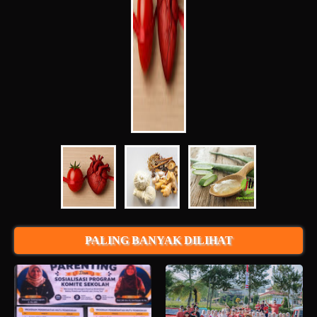
PALING BANYAK DILIHAT