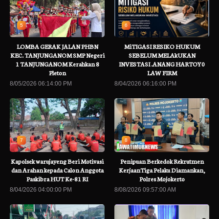
5
6
LOMBA GERAK JALAN PHBN
MiTIGASI RESIKO HUKUM
KEC. TANJUNGANOM SMP Negeri
SEBELUM MELAkUKAN
1 TANJUNGANOM Kerahkan 8
INVESTASI .ANANG HARTOY0
Pleton
LAW FIRM
8/05/2026 06:14:00 PM
8/04/2026 06:16:00 PM
7
8
Kapolsek warujayeng Beri Motivasi
Penipuan Berkedok Rekrutmen
dan Arahan kepada Calon Anggota
KerjaanTiga Pelaku Diamankan,
Paskibra HUT Ke-81 RI
Polres Mojokerto
8/04/2026 04:00:00 PM
8/08/2026 09:57:00 AM