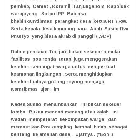
pemkab, Camat , Koramil ,Tanjunganom Kapolsek
warujayeng Satpol PP. Babinsa
bhabinkamtibmas perangkat desa ketua RT / RW.
Serta kepala desa kampung baru. Abah Susilo Dwi
Prastyo yang biasa akrab di panggil ( ,SDP)
Dalam penilaian Tim juri bukan sekedar menilai
fasilitas pos ronda tetapi juga menggerakan
kembali semangat warga untuk memperkuat
keamanan lingkungan . Serta menghidupkan
kembali budaya gotong royong menjaga
Kamtibmas ujar Tim
Kades Susilo menambahkan ini bukan sekedar
lomba. Bukan mencari menang atau kalah ini
wadah mempererat kekompakan warga dan
memastikan Pos kampling kembali hidup sebagai
benteng ke amanan desa . Ujarnya . (*Bon .)