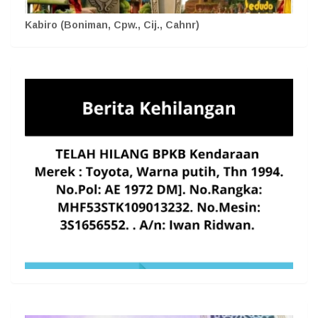
Kabiro (Boniman, Cpw., Cij., Cahnr)