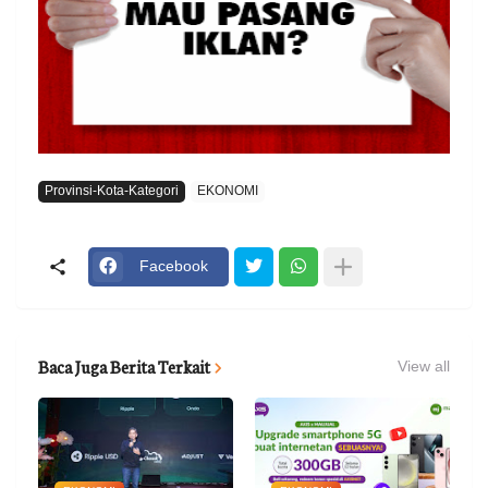
Provinsi-Kota-Kategori
EKONOMI
Facebook
Baca Juga Berita Terkait
View all