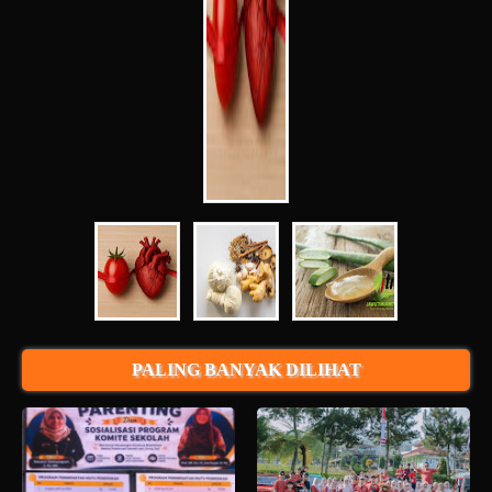
PALING BANYAK DILIHAT