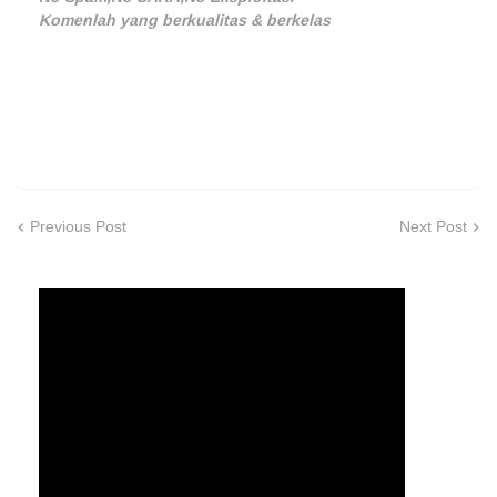
Komenlah yang berkualitas & berkelas
Previous Post
Next Post