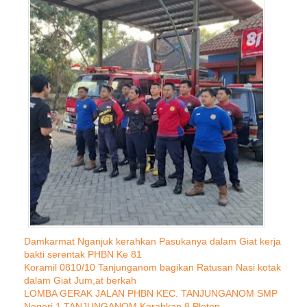
Damkarmat Nganjuk kerahkan Pasukanya dalam Giat kerja
bakti serentak PHBN Ke 81
Koramil 0810/10 Tanjunganom bagikan Ratusan Nasi kotak
dalam Giat Jum,at berkah
LOMBA GERAK JALAN PHBN KEC. TANJUNGANOM SMP
Negeri 1 TANJUNGANOM Kerahkan 8 Pleton