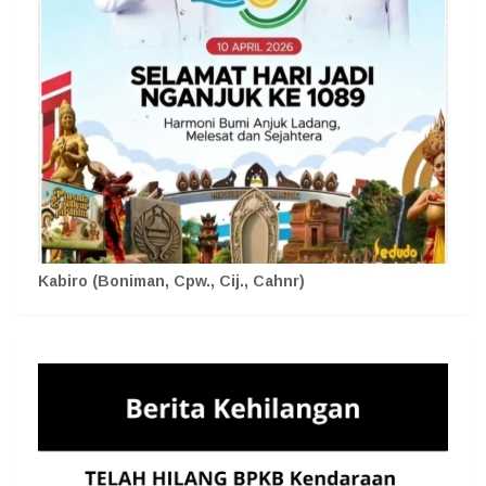
Kabiro (Boniman, Cpw., Cij., Cahnr)