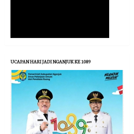
UCAPAN HARI JADI NGANJUK KE 1089