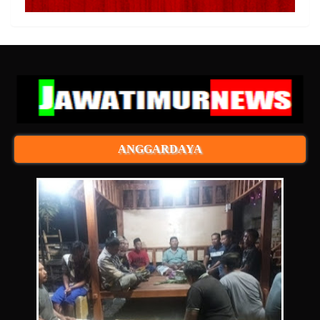
ANGGARDAYA