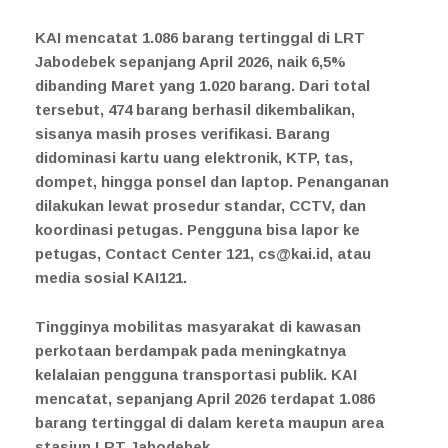
KAI mencatat 1.086 barang tertinggal di LRT
Jabodebek sepanjang April 2026, naik 6,5%
dibanding Maret yang 1.020 barang. Dari total
tersebut, 474 barang berhasil dikembalikan,
sisanya masih proses verifikasi. Barang
didominasi kartu uang elektronik, KTP, tas,
dompet, hingga ponsel dan laptop. Penanganan
dilakukan lewat prosedur standar, CCTV, dan
koordinasi petugas. Pengguna bisa lapor ke
petugas, Contact Center 121, cs@kai.id, atau
media sosial KAI121.
Tingginya mobilitas masyarakat di kawasan
perkotaan berdampak pada meningkatnya
kelalaian pengguna transportasi publik. KAI
mencatat, sepanjang April 2026 terdapat 1.086
barang tertinggal di dalam kereta maupun area
stasiun LRT Jabodebek.