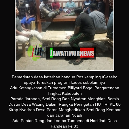
Pemerintah desa katerban bangun Pos kampling /Gasebo
upaya Teruskan program kades sebelumnya
Adu Ketangkasan di Turnamen Billiyard Bogel Pangarengan
Tingkat Kabupaten
Parade Jaranan, Seni Reog Dan Nyadran Menghiasi Bersih
Dusun Desa Waung Dalam Rangka Peringatan HUT RI KE 80
Kirap Nyadran Desa Paron Menghadirkan Seni Reog Kembar
dan Jaranan Ndadi
Ada Pentas Reog dan Lomba Tumpeng di Hari Jadi Desa
Pandean ke 83