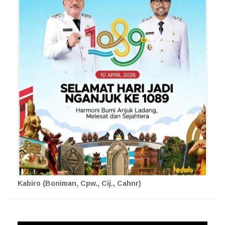
Kabiro (Boniman, Cpw., Cij., Cahnr)