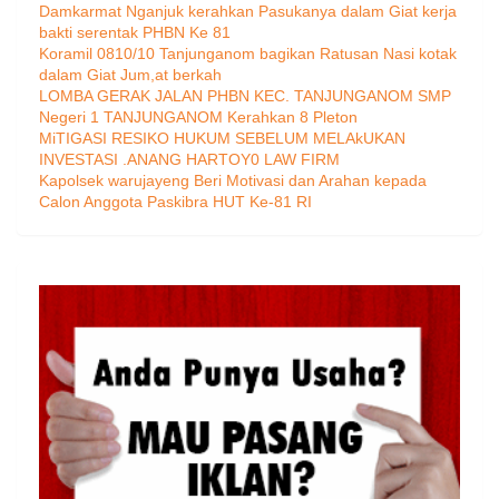
Damkarmat Nganjuk kerahkan Pasukanya dalam Giat kerja
bakti serentak PHBN Ke 81
Koramil 0810/10 Tanjunganom bagikan Ratusan Nasi kotak
dalam Giat Jum,at berkah
LOMBA GERAK JALAN PHBN KEC. TANJUNGANOM SMP
Negeri 1 TANJUNGANOM Kerahkan 8 Pleton
MiTIGASI RESIKO HUKUM SEBELUM MELAkUKAN
INVESTASI .ANANG HARTOY0 LAW FIRM
Kapolsek warujayeng Beri Motivasi dan Arahan kepada
Calon Anggota Paskibra HUT Ke-81 RI