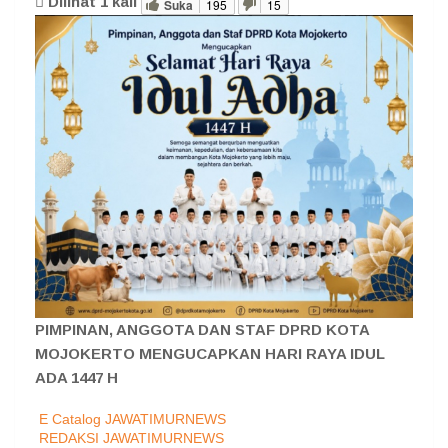
Dilihat
1
kali
Suka
195
15
PIMPINAN, ANGGOTA DAN STAF DPRD KOTA
MOJOKERTO MENGUCAPKAN HARI RAYA IDUL
ADA 1447 H
E Catalog JAWATIMURNEWS
REDAKSI JAWATIMURNEWS