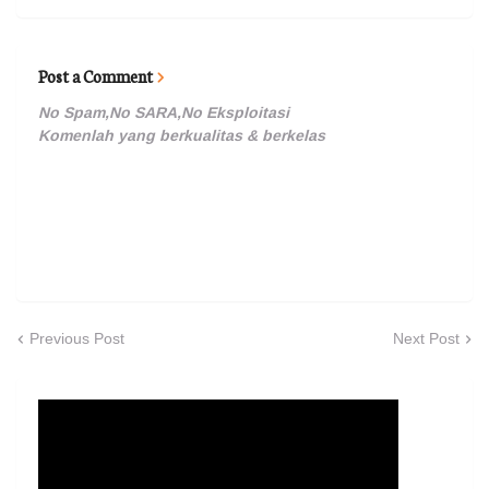
Post a Comment
No Spam,No SARA,No Eksploitasi
Komenlah yang berkualitas & berkelas
Previous Post
Next Post