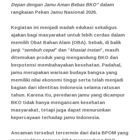
Depan dengan Jamu Aman Bebas BKO”
dalam
rangkaian Pekan Jamu Nasional 2026.
Kegiatan ini menjadi wadah edukasi sekaligus
ajakan bagi masyarakat untuk lebih cerdas dalam
memilih Obat Bahan Alam (OBA). Sebab, di balik
janji
“sembuh cepat
” dan “
khasiat instan
”, masih
ditemukan produk yang mengandung BKO dan
berpotensi membahayakan kesehatan. Padahal,
jamu merupakan warisan budaya bangsa yang
memiliki nilai ekonomi tinggi serta telah menjadi
bagian dari identitas Indonesia selama ratusan
tahun. Karena itu, peredaran jamu yang dicampur
BKO tidak hanya mengancam kesehatan
masyarakat, tetapi juga dapat menurunkan
kepercayaan terhadap jamu Indonesia.
Ancaman tersebut tercermin dari data BPOM yang