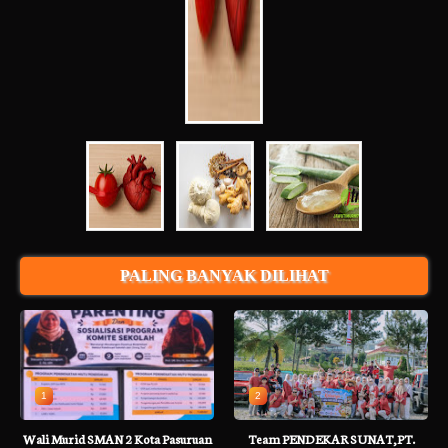
PALING BANYAK DILIHAT
1
2
Wali Murid SMAN 2 Kota Pasuruan
Team PENDEKAR SUNAT,PT.