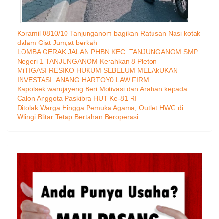
Koramil 0810/10 Tanjunganom bagikan Ratusan Nasi kotak
dalam Giat Jum,at berkah
LOMBA GERAK JALAN PHBN KEC. TANJUNGANOM SMP
Negeri 1 TANJUNGANOM Kerahkan 8 Pleton
MiTIGASI RESIKO HUKUM SEBELUM MELAkUKAN
INVESTASI .ANANG HARTOY0 LAW FIRM
Kapolsek warujayeng Beri Motivasi dan Arahan kepada
Calon Anggota Paskibra HUT Ke-81 RI
Ditolak Warga Hingga Pemuka Agama, Outlet HWG di
Wlingi Blitar Tetap Bertahan Beroperasi