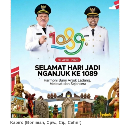
Kabiro (Boniman, Cpw., Cij., Cahnr)