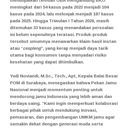
menunjukkan temuan OBA mengandung BKO
meningkat dari 54 kasus pada 2023 menjadi 104
kasus pada 2024, lalu melonjak menjadi 187 kasus
pada 2025. Hingga Triwulan I Tahun 2026, masih
ditemukan 33 kasus yang menandakan persoalan
ini belum sepenuhnya teratasi. Produk-produk
tersebut umumnya menawarkan klaim hasil instan
atau “
cespleng
”, yang kerap menjadi daya tarik
utama bagi konsumen tanpa menyadari risiko
kesehatan yang dapat ditimbulkan.
Yudi Noviandi, M.Sc., Tech., Apt, Kepala Balai Besar
POM di Surabaya,
menegaskan bahwa Pekan Jamu
Nasional menjadi momentum penting untuk
mendorong jamu Indonesia yang lebih aman dan
berdaya saing. “Kami ingin memperkuat kolaborasi
berbagai pihak untuk mendukung inovasi,
pemasaran, dan pengembangan UMKM jamu agar
semakin dekat dengan generasi muda serta