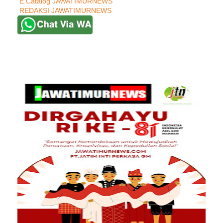
E Catalog JAWATIMURNEWS
REDAKSI JAWATIMURNEWS