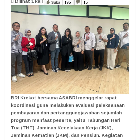
Dilihat
1
kali
Suka
195
15
BRI Krekot bersama ASABRI menggelar rapat
koordinasi guna melakukan evaluasi pelaksanaan
pembayaran dan pertanggungjawaban sejumlah
program manfaat peserta, yaitu Tabungan Hari
Tua (THT), Jaminan Kecelakaan Kerja (JKK),
Jaminan Kematian (JKM), dan Pensiun. Kegiatan