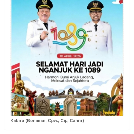
Kabiro (Boniman, Cpw., Cij., Cahnr)