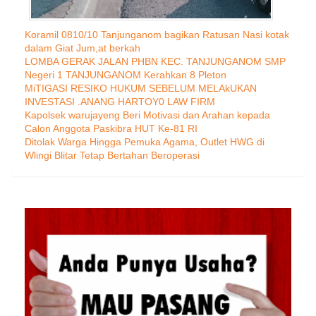
Koramil 0810/10 Tanjunganom bagikan Ratusan Nasi kotak
dalam Giat Jum,at berkah
LOMBA GERAK JALAN PHBN KEC. TANJUNGANOM SMP
Negeri 1 TANJUNGANOM Kerahkan 8 Pleton
MiTIGASI RESIKO HUKUM SEBELUM MELAkUKAN
INVESTASI .ANANG HARTOY0 LAW FIRM
Kapolsek warujayeng Beri Motivasi dan Arahan kepada
Calon Anggota Paskibra HUT Ke-81 RI
Ditolak Warga Hingga Pemuka Agama, Outlet HWG di
Wlingi Blitar Tetap Bertahan Beroperasi