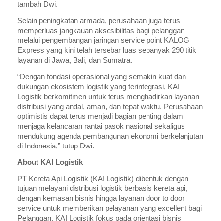
tambah Dwi.
Selain peningkatan armada, perusahaan juga terus 
memperluas jangkauan aksesibilitas bagi pelanggan 
melalui pengembangan jaringan service point KALOG 
Express yang kini telah tersebar luas sebanyak 290 titik 
layanan di Jawa, Bali, dan Sumatra.
“Dengan fondasi operasional yang semakin kuat dan 
dukungan ekosistem logistik yang terintegrasi, KAI 
Logistik berkomitmen untuk terus menghadirkan layanan 
distribusi yang andal, aman, dan tepat waktu. Perusahaan 
optimistis dapat terus menjadi bagian penting dalam 
menjaga kelancaran rantai pasok nasional sekaligus 
mendukung agenda pembangunan ekonomi berkelanjutan 
di Indonesia,” tutup Dwi.
About KAI Logistik
PT Kereta Api Logistik (KAI Logistik) dibentuk dengan 
tujuan melayani distribusi logistik berbasis kereta api, 
dengan kemasan bisnis hingga layanan door to door 
service untuk memberikan pelayanan yang excellent bagi 
Pelanggan. KAI Logistik fokus pada orientasi bisnis 