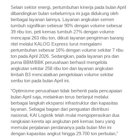
Selain sektor energi, pertumbuhan kinerja pada bulan April 
dibandingkan bulan sebelumnya ini juga didukung oleh 
berbagai layanan lainnya. Layanan angkutan semen 
tumbuh signifikan sebesar 90% dengan volume sebesar 
39 ribu ton, peti kemas tumbuh 27% dengan volume 
mencapai 263 ribu ton, diikuti layanan pengiriman barang 
ritel melalui KALOG Express turut mengalami 
pertumbuhan sebesar 16% dengan volume sekitar 7 ribu 
ton pada April 2026. Sedangkan, pada layanan pra dan 
purna BBM/BBK perusahaan berhasil mengelola 
angkutan sekitar 258 ribu ton dan layanan angkutan 
limbah B3 mencatatkan pengelolaan volume sekitar 
seribu ton pada bulan April ini.
“Optimisme perusahaan tidak berhenti pada pencapaian 
bulan April saja, melainkan terus berlanjut melalui 
berbagai langkah ekspansi infrastruktur dan kapasitas 
layanan. Sebagai bagian dari penguatan distribusi 
nasional, KAI Logistik telah mulai mengoperasikan dua 
rangkaian kereta api angkutan peti kemas baru yang 
memulai perjalanan perdananya pada bulan Mei ini 
dengan kapasitas angkut hingga 29.700 ton perbulan,” 