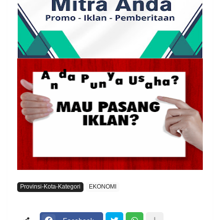
Provinsi-Kota-Kategori
EKONOMI