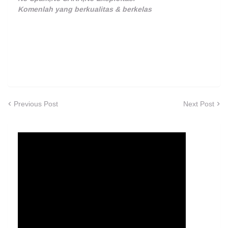
Komenlah yang berkualitas & berkelas
Previous Post
Next Post