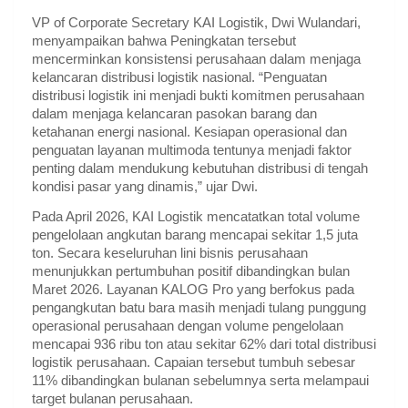
VP of Corporate Secretary KAI Logistik, Dwi Wulandari, 
menyampaikan bahwa Peningkatan tersebut 
mencerminkan konsistensi perusahaan dalam menjaga 
kelancaran distribusi logistik nasional. “Penguatan 
distribusi logistik ini menjadi bukti komitmen perusahaan 
dalam menjaga kelancaran pasokan barang dan 
ketahanan energi nasional. Kesiapan operasional dan 
penguatan layanan multimoda tentunya menjadi faktor 
penting dalam mendukung kebutuhan distribusi di tengah 
kondisi pasar yang dinamis,” ujar Dwi.
Pada April 2026, KAI Logistik mencatatkan total volume 
pengelolaan angkutan barang mencapai sekitar 1,5 juta 
ton. Secara keseluruhan lini bisnis perusahaan 
menunjukkan pertumbuhan positif dibandingkan bulan 
Maret 2026. Layanan KALOG Pro yang berfokus pada 
pengangkutan batu bara masih menjadi tulang punggung 
operasional perusahaan dengan volume pengelolaan 
mencapai 936 ribu ton atau sekitar 62% dari total distribusi 
logistik perusahaan. Capaian tersebut tumbuh sebesar 
11% dibandingkan bulanan sebelumnya serta melampaui 
target bulanan perusahaan.