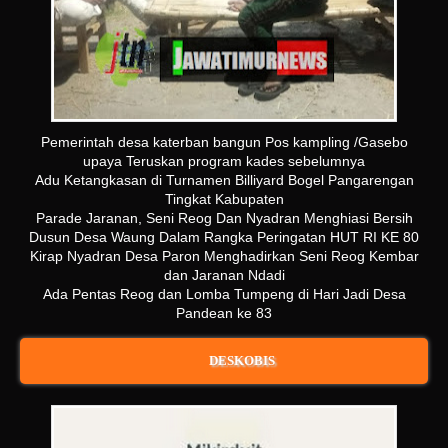
Pemerintah desa katerban bangun Pos kampling /Gasebo
upaya Teruskan program kades sebelumnya
Adu Ketangkasan di Turnamen Billiyard Bogel Pangarengan
Tingkat Kabupaten
Parade Jaranan, Seni Reog Dan Nyadran Menghiasi Bersih
Dusun Desa Waung Dalam Rangka Peringatan HUT RI KE 80
Kirap Nyadran Desa Paron Menghadirkan Seni Reog Kembar
dan Jaranan Ndadi
Ada Pentas Reog dan Lomba Tumpeng di Hari Jadi Desa
Pandean ke 83
DESKOBIS