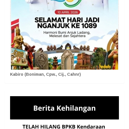
Kabiro (Boniman, Cpw., Cij., Cahnr)