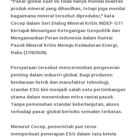
"Pasar global saat ini tidak hanya menilai kualitas
produk mineral yang dihasilkan, tetapi juga menilai
bagaimana mineral tersebut diproduksi," kata
Cecep dalam Seri Dialog Mineral Kritis INDEF-GTI
bertajuk Menavigasi Ketegangan Geopolitik dan
Mengamankan Peran Indonesia dalam Rantai
Pasok Mineral Kritis Menuju Kedaulatan Energi,
Rabu (17/6/2026).
Pernyataan tersebut mencerminkan pergeseran
penting dalam industri global. Bagi produsen
kendaraan listrik dan manufaktur teknologi,
standar ESG kini menjadi salah satu pertimbangan
utama dalam menentukan mitra rantai pasok.
Tanpa pemenuhan standar keberlanjutan, akses
terhadap pasar global berisiko semakin terbatas.
Menurut Cecep, pemerintah pun terus
memperkuat penerapan ESG dalam tata kelola