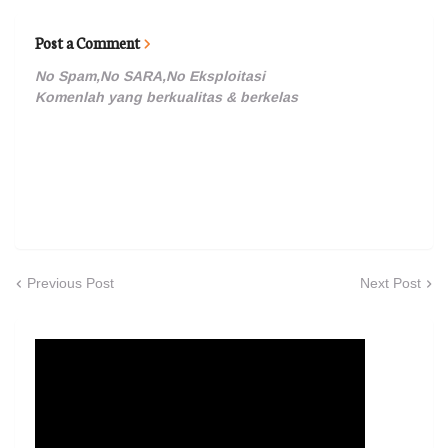
Post a Comment
No Spam,No SARA,No Eksploitasi
Komenlah yang berkualitas & berkelas
Previous Post
Next Post