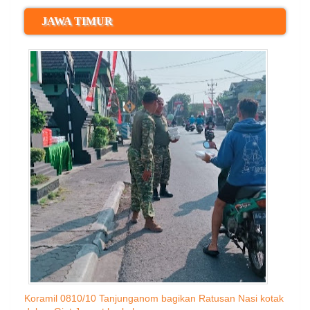
JAWA TIMUR
Koramil 0810/10 Tanjunganom bagikan Ratusan Nasi kotak