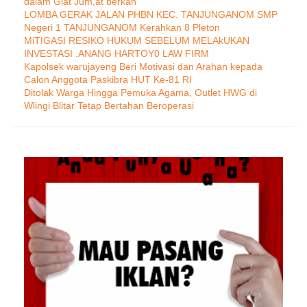
dalam Giat Jum,at berkah
LOMBA GERAK JALAN PHBN KEC. TANJUNGANOM SMP
Negeri 1 TANJUNGANOM Kerahkan 8 Pleton
MiTIGASI RESIKO HUKUM SEBELUM MELAkUKAN
INVESTASI .ANANG HARTOY0 LAW FIRM
Kapolsek warujayeng Beri Motivasi dan Arahan kepada
Calon Anggota Paskibra HUT Ke-81 RI
Ditolak Warga Hingga Pemuka Agama, Outlet HWG di
Wlingi Blitar Tetap Bertahan Beroperasi