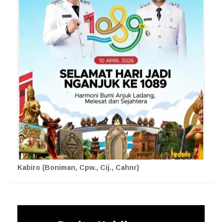
Kabiro (Boniman, Cpw., Cij., Cahnr)