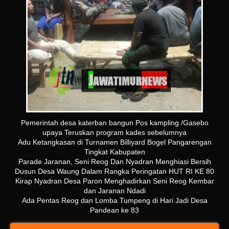
Pemerintah desa katerban bangun Pos kampling /Gasebo
upaya Teruskan program kades sebelumnya
Adu Ketangkasan di Turnamen Billiyard Bogel Pangarengan
Tingkat Kabupaten
Parade Jaranan, Seni Reog Dan Nyadran Menghiasi Bersih
Dusun Desa Waung Dalam Rangka Peringatan HUT RI KE 80
Kirap Nyadran Desa Paron Menghadirkan Seni Reog Kembar
dan Jaranan Ndadi
Ada Pentas Reog dan Lomba Tumpeng di Hari Jadi Desa
Pandean ke 83