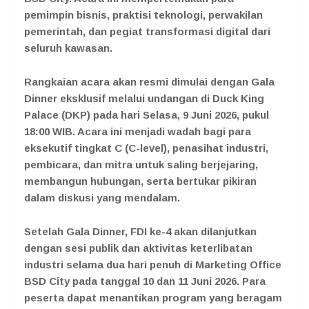
pemimpin bisnis, praktisi teknologi, perwakilan
pemerintah, dan pegiat transformasi digital dari
seluruh kawasan.
Rangkaian acara akan resmi dimulai dengan
Gala
Dinner eksklusif melalui undangan di
Duck King
Palace (DKP) pada hari Selasa, 9 Juni 2026, pukul
18:00 WIB
. Acara ini menjadi wadah bagi para
eksekutif tingkat C (C-level), penasihat industri,
pembicara, dan mitra untuk saling berjejaring,
membangun hubungan, serta bertukar pikiran
dalam diskusi yang mendalam.
Setelah Gala Dinner, FDI ke-4 akan dilanjutkan
dengan sesi publik dan aktivitas keterlibatan
industri
selama dua hari penuh di Marketing Office
BSD City pada tanggal 10 dan 11 Juni 2026.
Para
peserta dapat menantikan program yang beragam