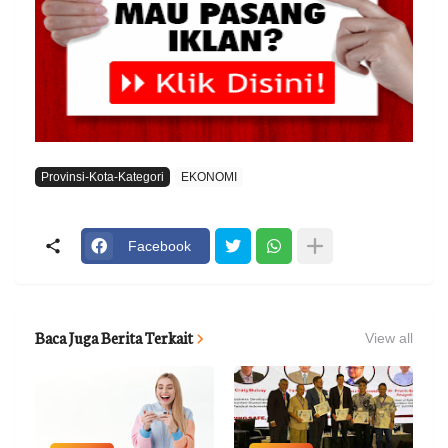
Provinsi-Kota-Kategori
EKONOMI
Facebook
Baca Juga Berita Terkait
View all