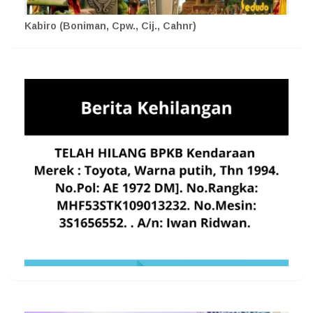
Kabiro (Boniman, Cpw., Cij., Cahnr)