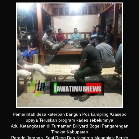
Pemerintah desa katerban bangun Pos kampling /Gasebo
upaya Teruskan program kades sebelumnya
Adu Ketangkasan di Turnamen Billiyard Bogel Pangarengan
Tingkat Kabupaten
Parade Jaranan, Seni Reog Dan Nyadran Menghiasi Bersih