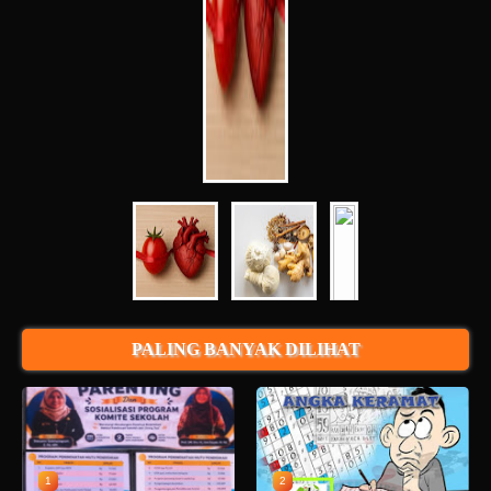
PALING BANYAK DILIHAT
1
2