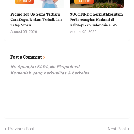
EKONOMI
EKONOMI
Promo Top Up Game Terbaru:
SUCOFINDO Perkuat Ekosistem
Cara Dapat Diskon Terbaik dan
Perkeretaapian Nasional di
Tetap Aman
RailwayTech Indonesia 2026
August 05, 2026
August 05, 2026
Post a Comment
No Spam,No SARA,No Eksploitasi
Komenlah yang berkualitas & berkelas
Previous Post
Next Post