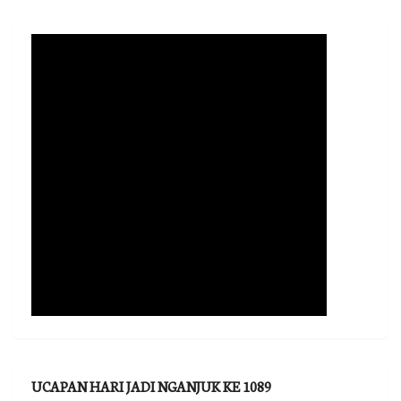
UCAPAN HARI JADI NGANJUK KE 1089