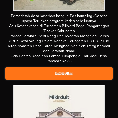
Pemerintah desa katerban bangun Pos kampling /Gasebo
upaya Teruskan program kades sebelumnya
Adu Ketangkasan di Turnamen Billiyard Bogel Pangarengan
Tingkat Kabupaten
Parade Jaranan, Seni Reog Dan Nyadran Menghiasi Bersih
Dusun Desa Waung Dalam Rangka Peringatan HUT RI KE 80
Kirap Nyadran Desa Paron Menghadirkan Seni Reog Kembar
dan Jaranan Ndadi
Ada Pentas Reog dan Lomba Tumpeng di Hari Jadi Desa
Pandean ke 83
DESKOBIS