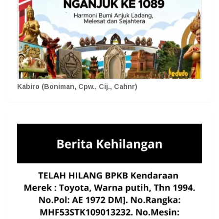
Kabiro (Boniman, Cpw., Cij., Cahnr)