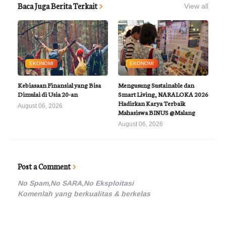
Baca Juga Berita Terkait
View all
EKONOMI
EKONOMI
Kebiasaan Finansial yang Bisa
Mengusung Sustainable dan
Dimulai di Usia 20-an
Smart Living, NARALOKA 2026
Hadirkan Karya Terbaik
August 06, 2026
Mahasiswa BINUS @Malang
August 06, 2026
Post a Comment
No Spam,No SARA,No Eksploitasi
Komenlah yang berkualitas & berkelas