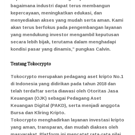
bagaimana industri dapat terus membangun
kepercayaan, meningkatkan edukasi, dan
menyediakan akses yang mudah serta aman. Kami
akan terus berfokus pada pengembangan layanan
yang mendukung investor mengambil keputusan
secara lebih bijak, terutama dalam menghadapi
kondisi pasar yang dinamis,” pungkas Calvin.
Tentang Tokocrypto
Tokocrypto merupakan pedagang aset kripto No.1
di Indonesia yang didirikan pada tahun 2018 dan
telah terdaftar serta diawasi oleh Otoritas Jasa
Keuangan (OJK) sebagai Pedagang Aset
Keuangan Digital (PAKD), serta menjadi anggota
Bursa dan Kliring Kripto.
Tokocrypto menghadirkan layanan investasi kripto
yang aman, transparan, dan mudah diakses oleh
masyarakat. Platform ini mencatat rata-rata nilai