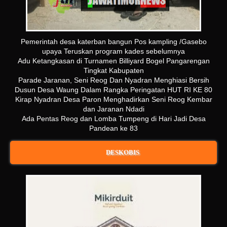
Pemerintah desa katerban bangun Pos kampling /Gasebo
upaya Teruskan program kades sebelumnya
Adu Ketangkasan di Turnamen Billiyard Bogel Pangarengan
Tingkat Kabupaten
Parade Jaranan, Seni Reog Dan Nyadran Menghiasi Bersih
Dusun Desa Waung Dalam Rangka Peringatan HUT RI KE 80
Kirap Nyadran Desa Paron Menghadirkan Seni Reog Kembar
dan Jaranan Ndadi
Ada Pentas Reog dan Lomba Tumpeng di Hari Jadi Desa
Pandean ke 83
DESKOBIS