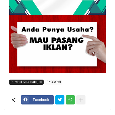
Provinsi-Kota-Kategori
EKONOMI
Facebook