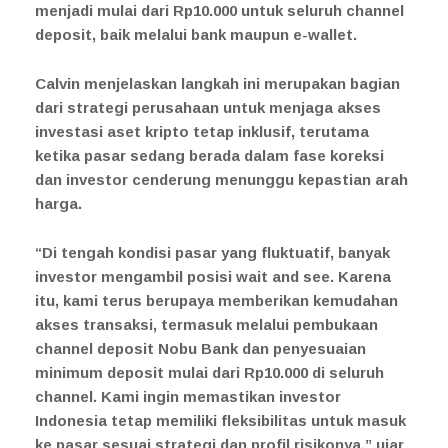
menjadi mulai dari Rp10.000 untuk seluruh channel
deposit, baik melalui bank maupun e-wallet.
Calvin menjelaskan langkah ini merupakan bagian
dari strategi perusahaan untuk menjaga akses
investasi aset kripto tetap inklusif, terutama
ketika pasar sedang berada dalam fase koreksi
dan investor cenderung menunggu kepastian arah
harga.
“Di tengah kondisi pasar yang fluktuatif, banyak
investor mengambil posisi wait and see. Karena
itu, kami terus berupaya memberikan kemudahan
akses transaksi, termasuk melalui pembukaan
channel deposit Nobu Bank dan penyesuaian
minimum deposit mulai dari Rp10.000 di seluruh
channel. Kami ingin memastikan investor
Indonesia tetap memiliki fleksibilitas untuk masuk
ke pasar sesuai strategi dan profil risikonya,” ujar