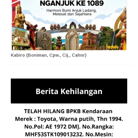
Kabiro (Boniman, Cpw., Cij., Cahnr)