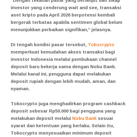
“Dengan tekanan pasar yang berlanjut dan sikap
investor yang cenderung wait and see, transaksi
aset kripto pada April 2026 berpotensi kembali
bergerak terbatas apabila sentimen global belum
menunjukkan perbaikan signifikan,” jelasnya.
Di tengah kondisi pasar tersebut,
Tokocrypto
memperkuat kemudahan akses transaksi bagi
investor Indonesia melalui pembukaan channel
deposit baru bekerja sama dengan Nobu Bank.
Melalui kanal ini, pengguna dapat melakukan
deposit rupiah dengan lebih mudah, aman, dan
nyaman.
Tokocrypto juga menghadirkan program cashback
deposit sebesar Rp50.000 bagi pengguna yang
melakukan deposit melalui
Nobu Bank
sesuai
syarat dan ketentuan yang berlaku. Selain itu,
Tokocrypto menyesuaikan minimum deposit