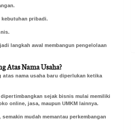
angan.
kebutuhan pribadi.
nis.
njadi langkah awal membangun pengelolaan
ng Atas Nama Usaha?
 atas nama usaha baru diperlukan ketika
dipertimbangkan sejak bisnis mulai memiliki
 toko online, jasa, maupun UMKM lainnya.
n, semakin mudah memantau perkembangan