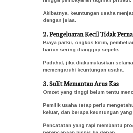
hingga pembayaran tagihan pribadi.
Akibatnya, keuntungan usaha menjadi
dengan jelas.
2. Pengeluaran Kecil Tidak Perna
Biaya parkir, ongkos kirim, pembeli
harian sering dianggap sepele.
Padahal, jika diakumulasikan selama
memengaruhi keuntungan usaha.
3. Sulit Memantau Arus Kas
Omzet yang tinggi belum tentu menc
Pemilik usaha tetap perlu mengetah
keluar, dan berapa keuntungan yang
Pencatatan yang rapi membantu pro
perencanaan bisnis ke depan.