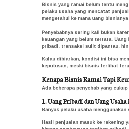
Bisnis yang ramai belum tentu meng
pelaku usaha yang mencatat penjualan
mengetahui ke mana uang bisnisnya 
Penyebabnya sering kali bukan kare
keuangan yang belum tertata. Uang 
pribadi, transaksi sulit dipantau, h
Kalau dibiarkan, kondisi ini bisa m
keputusan, meski bisnis terlihat teru
Kenapa Bisnis Ramai Tapi Keu
Ada beberapa penyebab yang cukup s
1. Uang Pribadi dan Uang Usaha
Banyak pelaku usaha menggunakan s
Hasil penjualan masuk ke rekening 