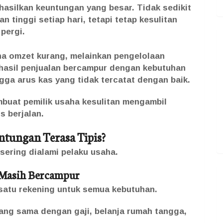
hasilkan keuntungan yang besar. Tidak sedikit
 tinggi setiap hari, tetapi tetap kesulitan
pergi.
na omzet kurang, melainkan pengelolaan
hasil penjualan bercampur dengan kebutuhan
ingga arus kas yang tidak tercatat dengan baik.
embuat pemilik usaha kesulitan mengambil
s berjalan.
ntungan Terasa Tipis?
ering dialami pelaku usaha.
 Masih Bercampur
atu rekening untuk semua kebutuhan.
yang sama dengan gaji, belanja rumah tangga,