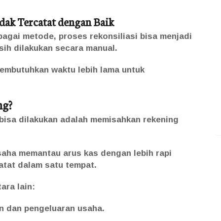
dak Tercatat dengan Baik
agai metode, proses rekonsiliasi bisa menjadi
asih dilakukan secara manual.
embutuhkan waktu lebih lama untuk
ng?
bisa dilakukan adalah memisahkan rekening
aha memantau arus kas dengan lebih rapi
catat dalam satu tempat.
ara lain:
 dan pengeluaran usaha.