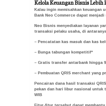
Kelola Keuangan Bisnis Lebih 
Kalau ingin memisahkan keuangan usa
Bank Neo Commerce dapat menjadi sa
Neo Bisnis menyediakan layanan ya
transaksi pelaku usaha, di antarany
– Pencatatan kas masuk dan kas kel
– Bunga tabungan kompetitif*
– Gratis transfer antarbank hingga 9
– Pembuatan QRIS merchant yang p
Pencairan dana hasil transaksi QRIS 
pekan dan hari libur nasional untuk
WIB
Fitur-fitur tersebut dapat membantu