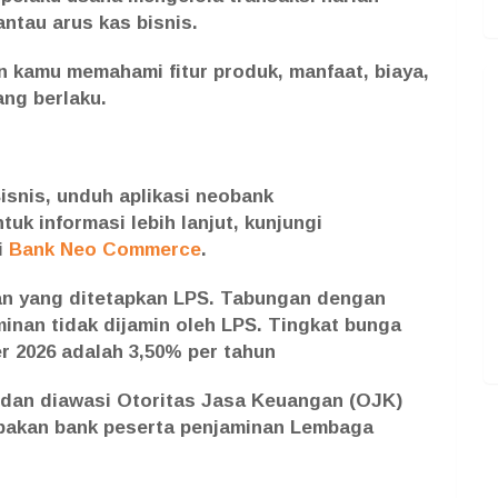
ntau arus kas bisnis.
 kamu memahami fitur produk, manfaat, biaya,
ang berlaku.
isnis, unduh aplikasi neobank
ntuk informasi lebih lanjut, kunjungi
i
Bank Neo Commerce
.
an yang ditetapkan LPS. Tabungan dengan
inan tidak dijamin oleh LPS. Tingkat bunga
 2026 adalah 3,50% per tahun
dan diawasi Otoritas Jasa Keuangan (OJK)
upakan bank peserta penjaminan Lembaga