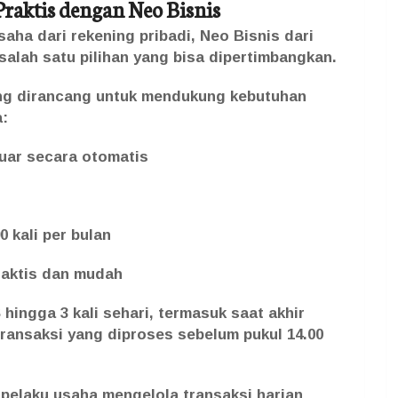
Praktis dengan Neo Bisnis
ha dari rekening pribadi, Neo Bisnis dari
lah satu pilihan yang bisa dipertimbangkan.
ng dirancang untuk mendukung kebutuhan
a:
uar secara otomatis
0 kali per bulan
raktis dan mudah
hingga 3 kali sehari, termasuk saat akhir
 transaksi yang diproses sebelum pukul 14.00
 pelaku usaha mengelola transaksi harian