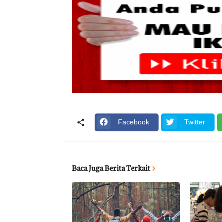
Facebook
Twitter
Baca Juga Berita Terkait