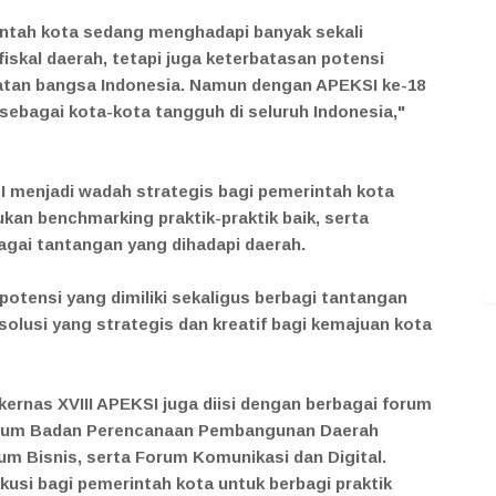
intah kota sedang menghadapi banyak sekali
iskal daerah, tetapi juga keterbatasan potensi
tan bangsa Indonesia. Namun dengan APEKSI ke-18
sebagai kota-kota tangguh di seluruh Indonesia,"
I menjadi wadah strategis bagi pemerintah kota
kan benchmarking praktik-praktik baik, serta
gai tantangan yang dihadapi daerah.
 potensi yang dimiliki sekaligus berbagi tantangan
lusi yang strategis dan kreatif bagi kemajuan kota
kernas XVIII APEKSI juga diisi dengan berbagai forum
Forum Badan Perencanaan Pembangunan Daerah
m Bisnis, serta Forum Komunikasi dan Digital.
usi bagi pemerintah kota untuk berbagi praktik