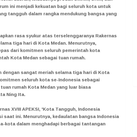
orum ini menjadi kekuatan bagi seluruh kota untuk
yang tangguh dalam rangka mendukung bangsa yang
apkan rasa syukur atas terselenggaranya Rakernas
lama tiga hari di Kota Medan. Menurutnya,
lepas dari komitmen seluruh pemerintah kota
ntah Kota Medan sebagai tuan rumah.
an dengan sangat meriah selama tiga hari di Kota
 komitmen seluruh kota se-Indonesia sebagai
 tuan rumah Kota Medan yang luar biasa
a Ning Ita.
nas XVIII APEKSI, 'Kota Tangguh, Indonesia
si saat ini. Menurutnya, kedaulatan bangsa Indonesia
ta-kota dalam menghadapi berbagai tantangan