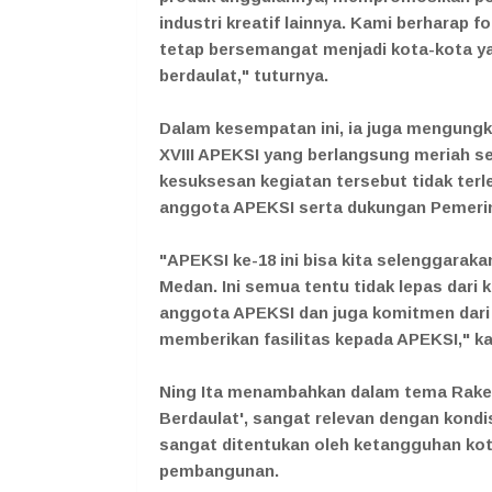
industri kreatif lainnya. Kami berharap f
tetap bersemangat menjadi kota-kota 
berdaulat," tuturnya.
Dalam kesempatan ini, ia juga mengungk
XVIII APEKSI yang berlangsung meriah se
kesuksesan kegiatan tersebut tidak ter
anggota APEKSI serta dukungan Pemeri
"APEKSI ke-18 ini bisa kita selenggarak
Medan. Ini semua tentu tidak lepas dari
anggota APEKSI dan juga komitmen dari
memberikan fasilitas kepada APEKSI," kat
Ning Ita menambahkan dalam tema Raker
Berdaulat', sangat relevan dengan kondi
sangat ditentukan oleh ketangguhan ko
pembangunan.