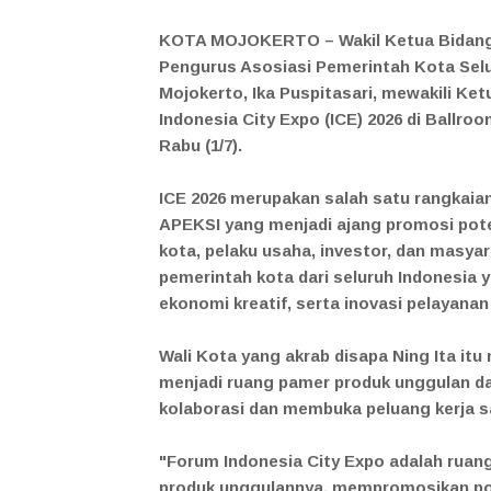
KOTA MOJOKERTO – Wakil Ketua Bidang
Pengurus Asosiasi Pemerintah Kota Selu
Mojokerto, Ika Puspitasari, mewakili K
Indonesia City Expo (ICE) 2026 di Ballr
Rabu (1/7).
ICE 2026 merupakan salah satu rangkaian
APEKSI yang menjadi ajang promosi pot
kota, pelaku usaha, investor, dan masyar
pemerintah kota dari seluruh Indonesi
ekonomi kreatif, serta inovasi pelayanan 
Wali Kota yang akrab disapa Ning Ita it
menjadi ruang pamer produk unggulan da
kolaborasi dan membuka peluang kerja 
"Forum Indonesia City Expo adalah ruan
produk unggulannya, mempromosikan po