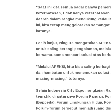
"Saat ini kita semua sadar bahwa pemer
keterbatasan, tidak hanya keterbatasan f
daerah dalam rangka mendukung kedaula
ini, kita tetap menggelorakan semangat 
katanya.
Lebih lanjut, Ning Ita mengatakan APEKS
untuk saling berbagi pengalaman, melaku
bersama-sama mencari solusi atas berba
"Melalui APEKSI, kita bisa saling berbagi
dan hambatan untuk menemukan solusi-so
masing-masing," tuturnya.
Selain Indonesia City Expo, rangkaian Ra
tematik, di antaranya Forum Pangan, 
(Bappeda), Forum Lingkungan Hidup, Foru
Forum-forum tersebut menjadi ruang disk