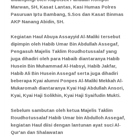
Marwan, SH, Kasat Lantas, Kasi Humas Polres
Pasuruan Iptu Bambang, S.Sos dan Kasat Binmas
AKP Nanang Abidin, SH.
Kegiatan Haul Abuya Assayyid Al-Maliki tersebut
dipimpin oleh Habib Umar Bin Abdullah Assegaf,
Pengasuh Majelis Taklim Roudhotussalaf yang
juga dihadiri oleh para Habaib diantaranya Habib
Husein Bin Muhammad Al-Habsyi, Habib Jakfar,
Habib Ali Bin Husein Assegaf serta juga dihadiri
beberapa Kyai alumni Ponpes Al-Maliki Mekkah Al-
Mukaromah diantaranya Kyai Haji Abdullah Ansori,
Kyai, Kyai Haji Solikhin, Kyai Haji Syaifudin Mukti.
Sebelum sambutan oleh ketua Majelis Taklim
Roudhotussalaf Habib Umar bin Abdulloh Assegaf,
kegiatan Haul diisi dengan lantunan ayat suci Al-
Qur'an dan Shalawatan