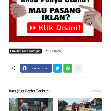
Provinsi-Kota-Kategori
PASURUAN
Facebook
Baca Juga Berita Terkait
View all