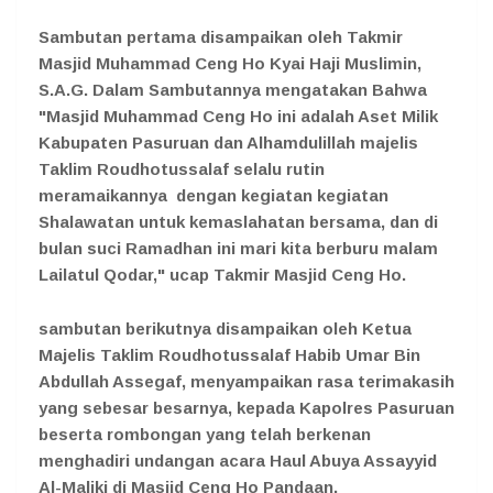
Sambutan pertama disampaikan oleh Takmir
Masjid Muhammad Ceng Ho Kyai Haji Muslimin,
S.A.G. Dalam Sambutannya mengatakan Bahwa
"Masjid Muhammad Ceng Ho ini adalah Aset Milik
Kabupaten Pasuruan dan Alhamdulillah majelis
Taklim Roudhotussalaf selalu rutin
meramaikannya dengan kegiatan kegiatan
Shalawatan untuk kemaslahatan bersama, dan di
bulan suci Ramadhan ini mari kita berburu malam
Lailatul Qodar," ucap Takmir Masjid Ceng Ho.
sambutan berikutnya disampaikan oleh Ketua
Majelis Taklim Roudhotussalaf Habib Umar Bin
Abdullah Assegaf, menyampaikan rasa terimakasih
yang sebesar besarnya, kepada Kapolres Pasuruan
beserta rombongan yang telah berkenan
menghadiri undangan acara Haul Abuya Assayyid
Al-Maliki di Masjid Ceng Ho Pandaan.