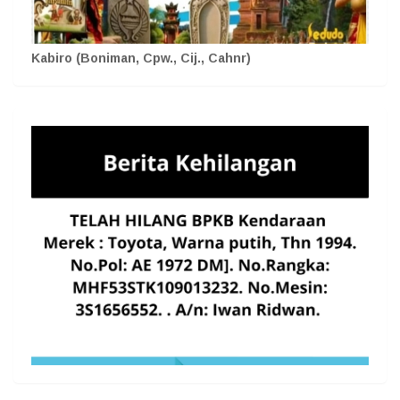
Kabiro (Boniman, Cpw., Cij., Cahnr)