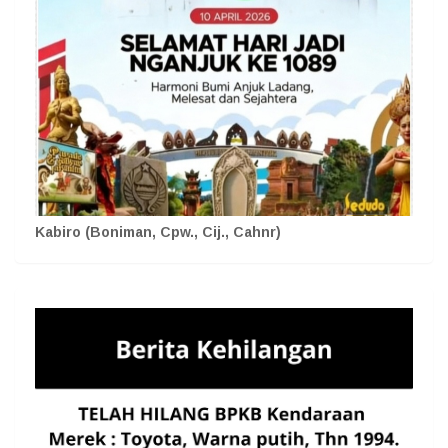
Kabiro (Boniman, Cpw., Cij., Cahnr)