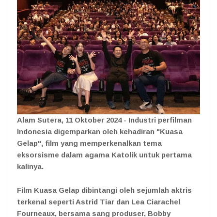
Alam Sutera, 11 Oktober 2024 - Industri perfilman
Indonesia digemparkan oleh kehadiran "Kuasa
Gelap", film yang memperkenalkan tema
eksorsisme dalam agama Katolik untuk pertama
kalinya.
Film
Kuasa Gelap
dibintangi oleh sejumlah aktris
terkenal seperti Astrid Tiar dan Lea Ciarachel
Fourneaux, bersama sang produser, Bobby