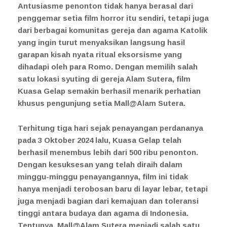
Antusiasme penonton tidak hanya berasal dari
penggemar setia film horror itu sendiri, tetapi juga
dari berbagai komunitas gereja dan agama Katolik
yang ingin turut menyaksikan langsung hasil
garapan kisah nyata ritual eksorsisme yang
dihadapi oleh para Romo. Dengan memilih salah
satu lokasi syuting di gereja Alam Sutera, film
Kuasa Gelap semakin berhasil menarik perhatian
khusus pengunjung setia Mall@Alam Sutera.
Terhitung tiga hari sejak penayangan perdananya
pada 3 Oktober 2024 lalu, Kuasa Gelap telah
berhasil menembus lebih dari 500 ribu penonton.
Dengan kesuksesan yang telah diraih dalam
minggu-minggu penayangannya, film ini tidak
hanya menjadi terobosan baru di layar lebar, tetapi
juga menjadi bagian dari kemajuan dan toleransi
tinggi antara budaya dan agama di Indonesia.
Tentunya, Mall@Alam Sutera menjadi salah satu