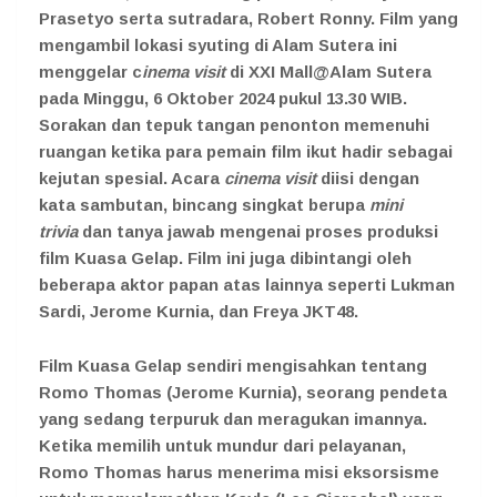
Prasetyo serta sutradara, Robert Ronny. Film yang
mengambil lokasi syuting di Alam Sutera ini
menggelar c
inema visit
di XXI Mall@Alam Sutera
pada Minggu, 6 Oktober 2024 pukul 13.30 WIB.
Sorakan dan tepuk tangan penonton memenuhi
ruangan ketika para pemain film ikut hadir sebagai
kejutan spesial. Acara
cinema visit
diisi dengan
kata sambutan, bincang singkat berupa
mini
trivia
dan tanya jawab mengenai proses produksi
film Kuasa Gelap. Film ini juga dibintangi oleh
beberapa aktor papan atas lainnya seperti Lukman
Sardi, Jerome Kurnia, dan Freya JKT48.
Film Kuasa Gelap sendiri mengisahkan tentang
Romo Thomas (Jerome Kurnia), seorang pendeta
yang sedang terpuruk dan meragukan imannya.
Ketika memilih untuk mundur dari pelayanan,
Romo Thomas harus menerima misi eksorsisme