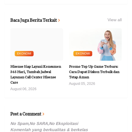
Baca Juga Berita Terkait
View all
EKONOMI
EKONOMI
Hisense Siap Layani Konsumen
Promo Top Up Game Terbaru:
365 Hari, Tambah Jadwal
Cara Dapat Diskon Terbaik dan
Layanan Call Center Hisense
Tetap Aman
Care
August 05, 2026
August 06, 2026
Post a Comment
No Spam,No SARA,No Eksploitasi
Komenlah yang berkualitas & berkelas