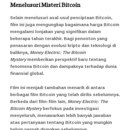
Menelusuri Misteri Bitcoin
Selain menelusuri asal-usul penciptaan Bitcoin,
film ini juga mengungkap bagaimana harga Bitcoin
mengalami lonjakan yang signifikan dalam
beberapa tahun terakhir. Bagi penonton yang
penasaran dengan evolusi kripto dan teknologi di
baliknya,
Money Electric: The Bitcoin
Mystery
memberikan perspektif baru tentang
fenomena Bitcoin dan dampaknya terhadap dunia
finansial global.
Film ini menjadi tambahan menarik di antara
berbagai film Bitcoin yang telah dirilis sebelumnya.
Berbeda dari film-film lain,
Money Electric: The
Bitcoin Mystery
berfokus pada investigasi
menyeluruh, menawarkan lebih banyak jawaban
atas pertanyaan tentang Bitcoin yang mungkin
belum pernah diungkap sebelumnya.