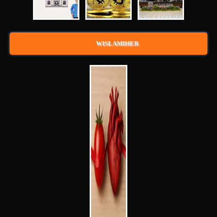
WISLAMIHER