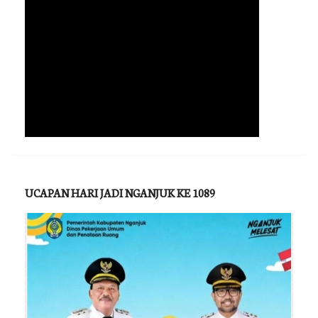
UCAPAN HARI JADI NGANJUK KE 1089