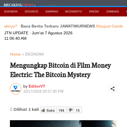
Loading...
BREAKING
NEWS
:
SURABAYA
SIDOARJO
SAMPANG
MOJOKERTO
GRESIK
JOMBANG
Baca Berita Terbaru JAWATIMURNEWS
Maujual Gandeng AXIS Ha
JTN UPDATE :
Jum'at 7 Agustus 2026
11:06:42 AM
Home
EKONOMI
Mengungkap Bitcoin di Film Money
Electric: The Bitcoin Mystery
by
EditorVT
10/17/2024 03:57:00 PM
Dilihat
1
kali
Suka
194
15