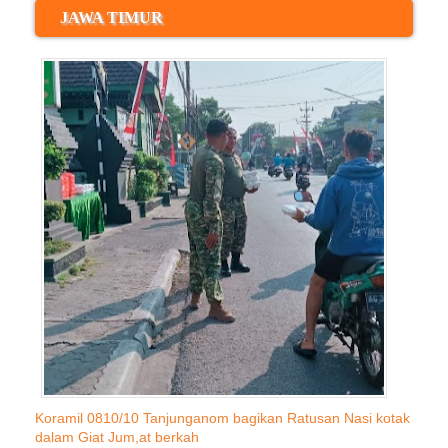
JAWA TIMUR
Koramil 0810/10 Tanjunganom bagikan Ratusan Nasi kotak
dalam Giat Jum,at berkah