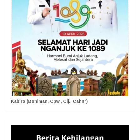
Kabiro (Boniman, Cpw., Cij., Cahnr)