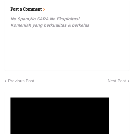
Post a Comment
No Spam,No SARA,No Eksploitasi
Komenlah yang berkualitas & berkelas
Previous Post
Next Post