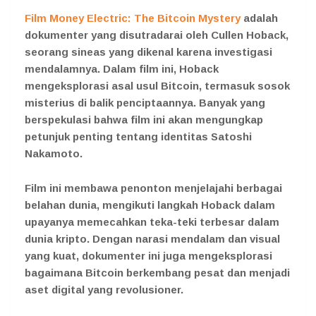
Film Money Electric: The Bitcoin Mystery
adalah
dokumenter yang disutradarai oleh Cullen Hoback,
seorang sineas yang dikenal karena investigasi
mendalamnya. Dalam film ini, Hoback
mengeksplorasi asal usul Bitcoin, termasuk sosok
misterius di balik penciptaannya. Banyak yang
berspekulasi bahwa film ini akan mengungkap
petunjuk penting tentang identitas Satoshi
Nakamoto.
Film ini membawa penonton menjelajahi berbagai
belahan dunia, mengikuti langkah Hoback dalam
upayanya memecahkan teka-teki terbesar dalam
dunia kripto. Dengan narasi mendalam dan visual
yang kuat, dokumenter ini juga mengeksplorasi
bagaimana Bitcoin berkembang pesat dan menjadi
aset digital yang revolusioner.