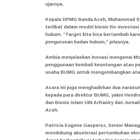
ujarnya.
Kepala DPMG Banda Aceh, Muhammad Sy
terlibat dalam model bisnis Re-investa
hukum. “Target kita bisa bertambah kar
pengurusan badan hukum,” jelasnya.
Ambia menjelaskan inovasi mengenai Mo
penggunaan kembali keuntungan atau pen
usaha BUMG untuk mengembangkan ata
Acara ini juga menghadirkan dua nara
kepada para direktur BUMG, yakni Hendr
dan Bisnis Islam UIN ArRaniry dan Jurnal
Aceh.
Patricia Eugene Gaspersz, Senior Manag
mendukung akselerasi pertumbuhan ekos