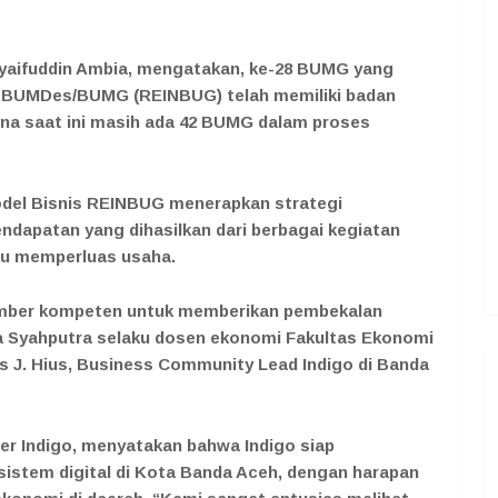
aifuddin Ambia, mengatakan, ke-28 BUMG yang
si BUMDes/BUMG (REINBUG) telah memiliki badan
ena saat ini masih ada 42 BUMG dalam proses
del Bisnis REINBUG menerapkan strategi
dapatan yang dihasilkan dari berbagai kegiatan
u memperluas usaha.
sumber kompeten untuk memberikan pembekalan
a Syahputra selaku dosen ekonomi Fakultas Ekonomi
is J. Hius, Business Community Lead Indigo di Banda
er Indigo, menyatakan bahwa Indigo siap
istem digital di Kota Banda Aceh, dengan harapan