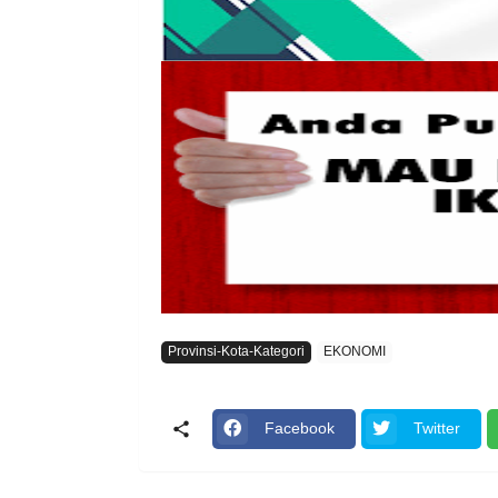
Provinsi-Kota-Kategori
EKONOMI
Facebook
Twitter