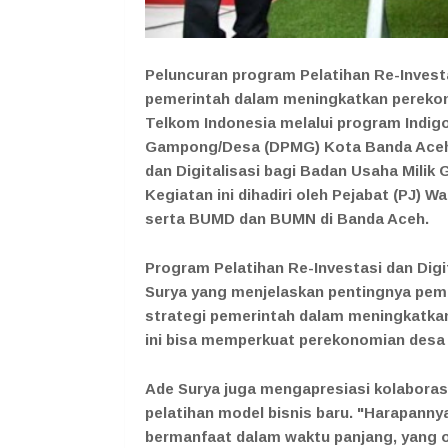
Peluncuran program Pelatihan Re-Investa
pemerintah dalam meningkatkan pereko
Telkom Indonesia melalui program Indi
Gampong/Desa (DPMG) Kota Banda Aceh 
dan Digitalisasi bagi Badan Usaha Mili
Kegiatan ini dihadiri oleh Pejabat (PJ) 
serta BUMD dan BUMN di Banda Aceh.
Program Pelatihan Re-Investasi dan Digi
Surya yang menjelaskan pentingnya pe
strategi pemerintah dalam meningkatka
ini bisa memperkuat perekonomian desa
Ade Surya juga mengapresiasi kolaboras
pelatihan model bisnis baru. "Harapanny
bermanfaat dalam waktu panjang, yang o