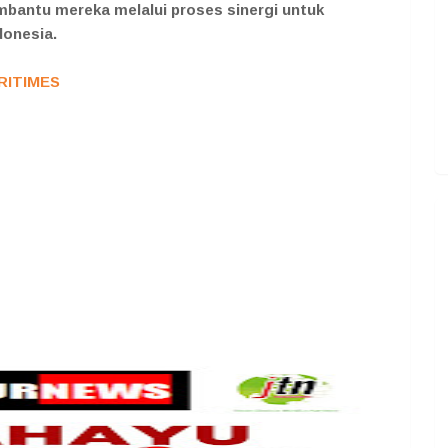
mbantu mereka melalui proses sinergi untuk
donesia.
RITIMES