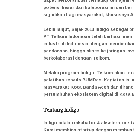
dapat berkontribusi terhadap kemajuan 
potensi besar dari kolaborasi ini dan b
signifikan bagi masyarakat, khususnya A
Lebih lanjut, Sejak 2013 Indigo sebagai p
PT Telkom Indonesia telah berhasil membi
industri di Indonesia, dengan memberik
pendanaan, hingga akses ke jaringan in
berkolaborasi dengan Telkom.
Melalui program Indigo, Telkom akan t
pelatihan kepada BUMDes. Kegiatan ini a
Masyarakat Kota Banda Aceh dan diranc
pertumbuhan ekosistem digital di Kota 
Tentang Indigo
Indigo adalah inkubator & akselerator sta
Kami membina startup dengan membuat p