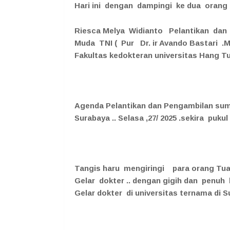
Hari ini dengan dampingi ke dua orang 
Riesca Melya Widianto Pelantikan d
Muda TNI ( Pur Dr. ir Avando Bastari .M
Fakultas kedokteran universitas Hang 
Agenda Pelantikan dan Pengambilan sum
Surabaya .. Selasa ,27/ 2025 .sekira pukul
Tangis haru mengiringi para orang 
Gelar dokter .. dengan gigih dan penu
Gelar dokter di universitas ternama di S