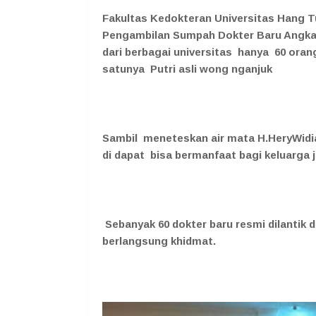
Fakultas Kedokteran Universitas Hang T
Pengambilan Sumpah Dokter Baru Angkata
dari berbagai universitas hanya 60 ora
satunya Putri asli wong nganjuk
Sambil meneteskan air mata H.HeryWidi
di dapat bisa bermanfaat bagi keluarga j
Sebanyak 60 dokter baru resmi dilantik
berlangsung khidmat.