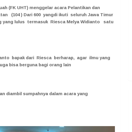
uah (FK UHT) menggelar acara Pelantikan dan
n (104 ) Dari 600 yangdi ikuti seluruh Jawa Timur
ng yang lulus termasuk Riesca Melya Widianto satu
anto bapak dari Riesca berharap, agar ilmu yang
uga bisa berguna bagi orang lain
 dan diambil sumpahnya dalam acara yang