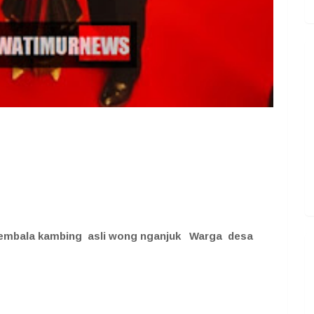
ggembala kambing asli wong nganjuk Warga desa