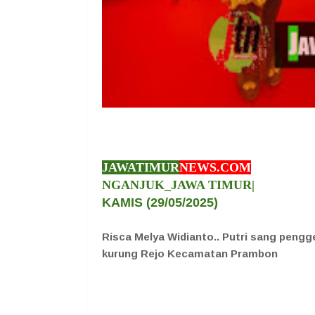
JAWATIMUR
NEWS.COM
NGANJUK_JAWA TIMUR|
KAMIS
(29/05/2025)
Risca Melya Widianto.. Putri sang pen
kurung Rejo Kecamatan Prambon