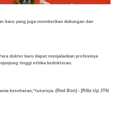
ter baru yang juga memberikan dukungan dan
Para dokter baru dapat menjalankan profesinya
njunjung tinggi ethika kedokteran.
dunia kesehatan,"tuturnya.
(Red Bon
) - [Rilis Up JTN