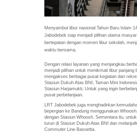
Menyambut libur nasional Tahun Baru Islam 14
Jabodebek siap menjadi pilihan utama masyarak
bertepatan dengan momen libur sekolah, menj
waktu bersama.
Dengan relasi layanan yang menjangkau berba
menjadi pilihan untuk menikmati libur panja
mengakses berbagai pusat kegiatan dan rekrea
Stasiun Dukuh Atas BNI, Taman Mini Indonesia
Stasiun Harjamukti. Untuk yang ingin berbelan
pusat perbelanjaan.
LRT Jabodebek juga menghadirkan kemudahan
bepergian ke Bandung menggunakan Whoosh, bi
dengan Stasiun Whoosh. Sementara itu, untu
turun di Stasiun Dukuh Atas BNI dan melanjut
Commuter Line Basoetta.