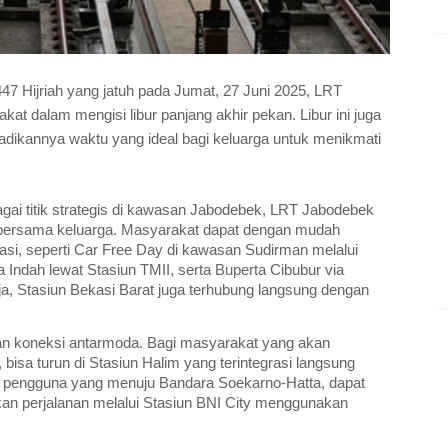
47 Hijriah yang jatuh pada Jumat, 27 Juni 2025, LRT
at dalam mengisi libur panjang akhir pekan. Libur ini juga
adikannya waktu yang ideal bagi keluarga untuk menikmati
gai titik strategis di kawasan Jabodebek, LRT Jabodebek
ng bersama keluarga. Masyarakat dapat dengan mudah
si, seperti Car Free Day di kawasan Sudirman melalui
 Indah lewat Stasiun TMII, serta Buperta Cibubur via
ja, Stasiun Bekasi Barat juga terhubung langsung dengan
 koneksi antarmoda. Bagi masyarakat yang akan
sa turun di Stasiun Halim yang terintegrasi langsung
k pengguna yang menuju Bandara Soekarno-Hatta, dapat
kan perjalanan melalui Stasiun BNI City menggunakan