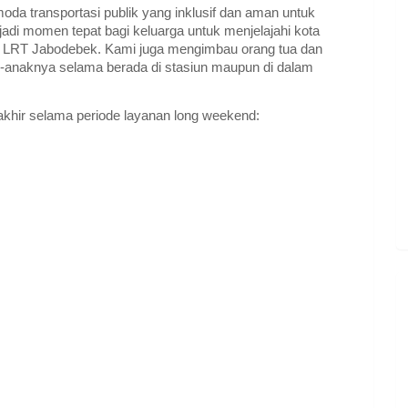
da transportasi publik yang inklusif dan aman untuk
jadi momen tepat bagi keluarga untuk menjelajahi kota
LRT Jabodebek. Kami juga mengimbau orang tua dan
anaknya selama berada di stasiun maupun di dalam
akhir selama periode layanan long weekend: