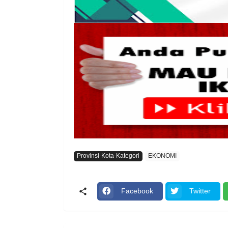
Provinsi-Kota-Kategori
EKONOMI
Facebook
Twitter