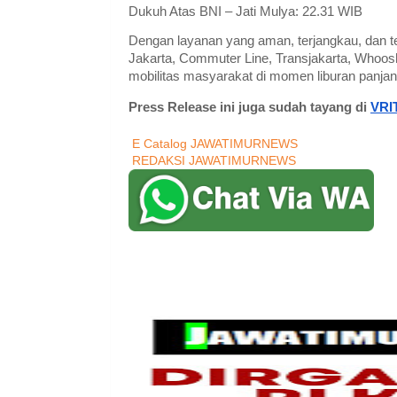
Dukuh Atas BNI – Jati Mulya: 22.31 WIB
Dengan layanan yang aman, terjangkau, dan te
Jakarta, Commuter Line, Transjakarta, Whoo
mobilitas masyarakat di momen liburan panja
Press Release ini juga sudah tayang di
VRI
E Catalog JAWATIMURNEWS
REDAKSI JAWATIMURNEWS