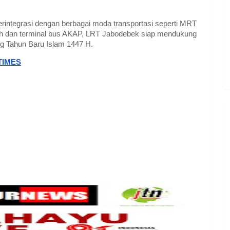
rintegrasi dengan berbagai moda transportasi seperti MRT
sh dan terminal bus AKAP, LRT Jabodebek siap mendukung
ng Tahun Baru Islam 1447 H.
TIMES