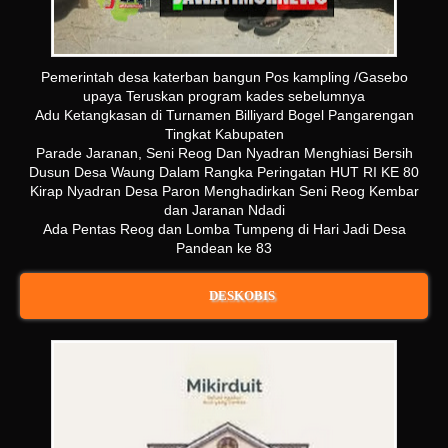
Pemerintah desa katerban bangun Pos kampling /Gasebo
upaya Teruskan program kades sebelumnya
Adu Ketangkasan di Turnamen Billiyard Bogel Pangarengan
Tingkat Kabupaten
Parade Jaranan, Seni Reog Dan Nyadran Menghiasi Bersih
Dusun Desa Waung Dalam Rangka Peringatan HUT RI KE 80
Kirap Nyadran Desa Paron Menghadirkan Seni Reog Kembar
dan Jaranan Ndadi
Ada Pentas Reog dan Lomba Tumpeng di Hari Jadi Desa
Pandean ke 83
DESKOBIS