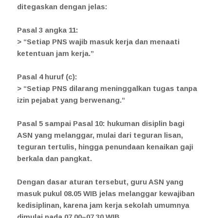
ditegaskan dengan jelas:
Pasal 3 angka 11:
> “Setiap PNS wajib masuk kerja dan menaati
ketentuan jam kerja.”
Pasal 4 huruf (c):
> “Setiap PNS dilarang meninggalkan tugas tanpa
izin pejabat yang berwenang.”
Pasal 5 sampai Pasal 10: hukuman disiplin bagi
ASN yang melanggar, mulai dari teguran lisan,
teguran tertulis, hingga penundaan kenaikan gaji
berkala dan pangkat.
Dengan dasar aturan tersebut, guru ASN yang
masuk pukul 08.05 WIB jelas melanggar kewajiban
kedisiplinan, karena jam kerja sekolah umumnya
dimulai pada 07.00–07.30 WIB.