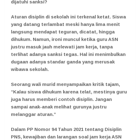
dijatuhi sanksi?
Aturan disiplin di sekolah ini terkenal ketat. Siswa
yang datang terlambat meski hanya lima menit
langsung mendapat teguran, dicatat, hingga
dihukum. Namun, ironi muncul ketika guru ASN
justru masuk jauh melewati jam kerja, tanpa
terlihat adanya sanksi tegas. Hal ini menimbulkan
dugaan adanya standar ganda yang merusak
wibawa sekolah.
Seorang wali murid menyampaikan kritik tajam,
“Kalau siswa dihukum karena telat, mestinya guru
juga harus memberi contoh disiplin. Jangan
sampai anak-anak melihat gurunya justru
melanggar aturan.”
Dalam PP Nomor 94 Tahun 2021 tentang Disiplin
PNS, kewajiban dan larangan soal jam kerja ASN