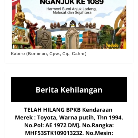
Kabiro (Boniman, Cpw., Cij., Cahnr)