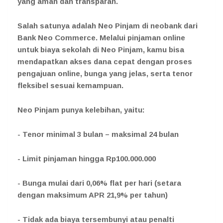
yang aman dan transparan.
Salah satunya adalah Neo Pinjam di neobank dari
Bank Neo Commerce. Melalui pinjaman online
untuk biaya sekolah di Neo Pinjam, kamu bisa
mendapatkan akses dana cepat dengan proses
pengajuan online, bunga yang jelas, serta tenor
fleksibel sesuai kemampuan.
Neo Pinjam punya kelebihan, yaitu:
- Tenor minimal 3 bulan – maksimal 24 bulan
- Limit pinjaman hingga Rp100.000.000
- Bunga mulai dari 0,06% flat per hari (setara
dengan maksimum APR 21,9% per tahun)
- Tidak ada biaya tersembunyi atau penalti