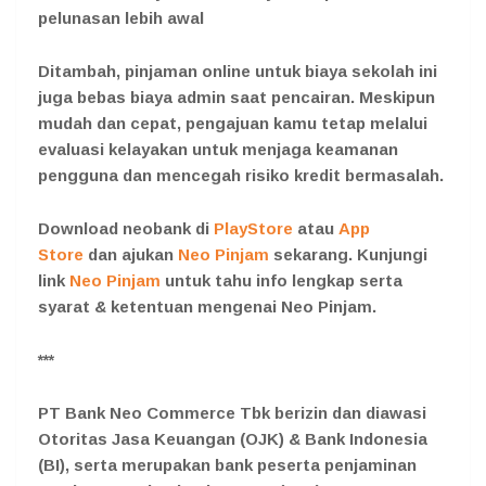
pelunasan lebih awal
Ditambah, pinjaman online untuk biaya sekolah ini
juga bebas biaya admin saat pencairan. Meskipun
mudah dan cepat, pengajuan kamu tetap melalui
evaluasi kelayakan untuk menjaga keamanan
pengguna dan mencegah risiko kredit bermasalah.
Download neobank di
PlayStore
atau
App
Store
dan ajukan
Neo Pinjam
sekarang. Kunjungi
link
Neo Pinjam
untuk tahu info lengkap serta
syarat & ketentuan mengenai Neo Pinjam.
***
PT Bank Neo Commerce Tbk berizin dan diawasi
Otoritas Jasa Keuangan (OJK) & Bank Indonesia
(BI), serta merupakan bank peserta penjaminan