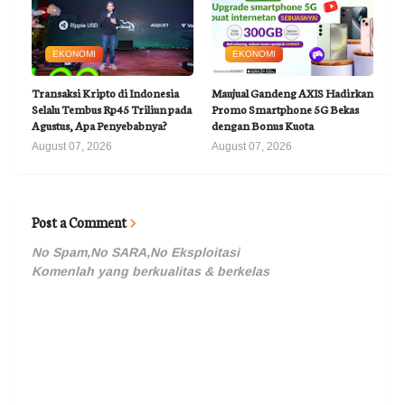
EKONOMI
EKONOMI
Transaksi Kripto di Indonesia
Maujual Gandeng AXIS Hadirkan
Selalu Tembus Rp45 Triliun pada
Promo Smartphone 5G Bekas
Agustus, Apa Penyebabnya?
dengan Bonus Kuota
August 07, 2026
August 07, 2026
Post a Comment
No Spam,No SARA,No Eksploitasi
Komenlah yang berkualitas & berkelas