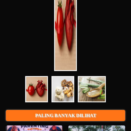
PALING BANYAK DILIHAT