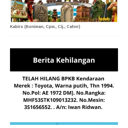
Kabiro (Boniman, Cpw., Cij., Cahnr)