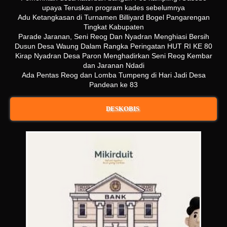
upaya Teruskan program kades sebelumnya
Adu Ketangkasan di Turnamen Billiyard Bogel Pangarengan
Tingkat Kabupaten
Parade Jaranan, Seni Reog Dan Nyadran Menghiasi Bersih
Dusun Desa Waung Dalam Rangka Peringatan HUT RI KE 80
Kirap Nyadran Desa Paron Menghadirkan Seni Reog Kembar
dan Jaranan Ndadi
Ada Pentas Reog dan Lomba Tumpeng di Hari Jadi Desa
Pandean ke 83
DESKOBIS