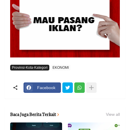
Provinsi-Kota-Kategori
EKONOMI
Facebook
Baca Juga Berita Terkait
View all