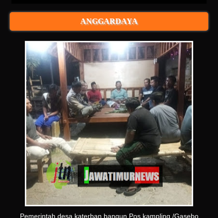
ANGGARDAYA
Pemerintah desa katerban bangun Pos kampling /Gasebo