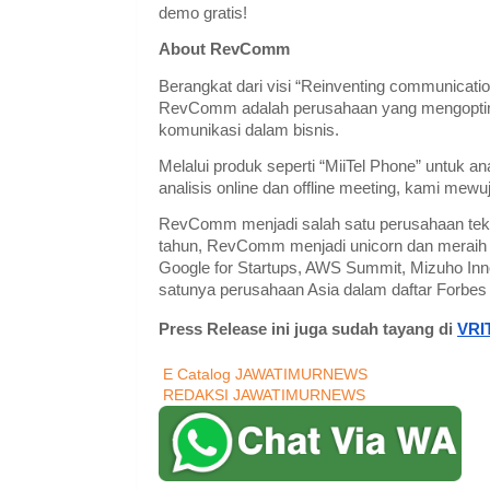
demo gratis!
About RevComm
Berangkat dari visi “Reinventing communication
RevComm adalah perusahaan yang mengoptima
komunikasi dalam bisnis.
Melalui produk seperti “MiiTel Phone” untuk an
analisis online dan offline meeting, kami mewu
RevComm menjadi salah satu perusahaan tekn
tahun, RevComm menjadi unicorn dan meraih b
Google for Startups, AWS Summit, Mizuho Inn
satunya perusahaan Asia dalam daftar Forbes 
Press Release ini juga sudah tayang di
VRI
E Catalog JAWATIMURNEWS
REDAKSI JAWATIMURNEWS