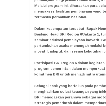
Melalui program ini, diharapkan para p
mengakses fasilitas pembiayaan yang te
termasuk perbankan nasional.
Dalam kesempatan tersebut, Bapak Hend
Banking Head BRI Region 6/Jakarta 1, tu
seminar edukasi pembiayaan inovatif. 
pertumbuhan usaha menengah melalui be
inovatif, adaptif, dan sesuai kebutuhan p
Partisipasi BRI Region 6 dalam kegiatan
program pemerintah dalam memperkuat 
komitmen BRI untuk menjadi mitra utama 
Sebagai bank yang berfokus pada pembe
menghadirkan solusi keuangan yang inklus
BRI menegaskan perannya sebagai moto
strategis pemerintah dalam memperluas 