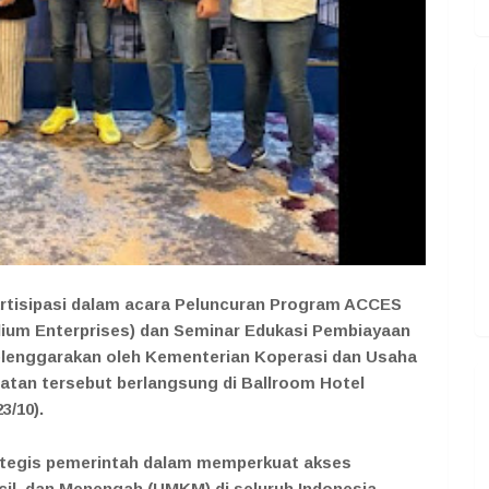
partisipasi dalam acara Peluncuran Program ACCES
dium Enterprises) dan Seminar Edukasi Pembiayaan
elenggarakan oleh Kementerian Koperasi dan Usaha
atan tersebut berlangsung di Ballroom Hotel
3/10).
ategis pemerintah dalam memperkuat akses
il, dan Menengah (UMKM) di seluruh Indonesia.