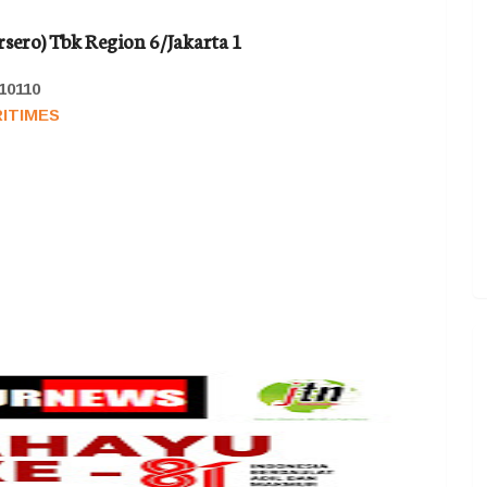
sero) Tbk Region 6/Jakarta 1
 10110
RITIMES