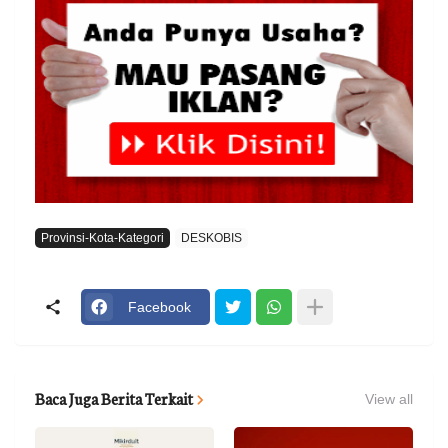
Provinsi-Kota-Kategori
DESKOBIS
Facebook
Baca Juga Berita Terkait
View all