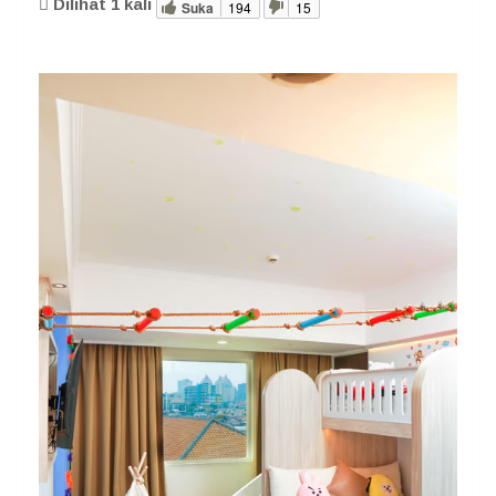
Dilihat
1
kali
Suka
194
15