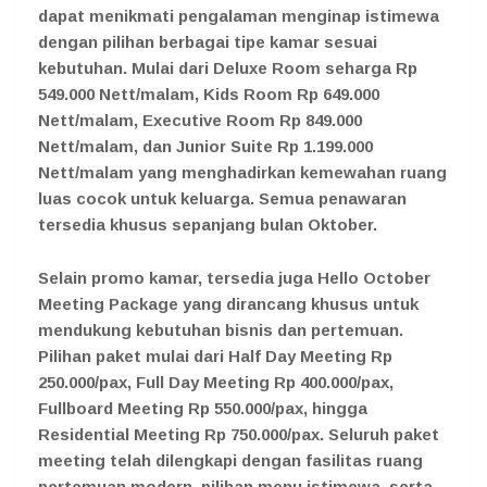
dapat menikmati pengalaman menginap istimewa
dengan pilihan berbagai tipe kamar sesuai
kebutuhan. Mulai dari Deluxe Room seharga Rp
549.000 Nett/malam, Kids Room Rp 649.000
Nett/malam, Executive Room Rp 849.000
Nett/malam, dan Junior Suite Rp 1.199.000
Nett/malam yang menghadirkan kemewahan ruang
luas cocok untuk keluarga. Semua penawaran
tersedia khusus sepanjang bulan Oktober.
Selain promo kamar, tersedia juga Hello October
Meeting Package yang dirancang khusus untuk
mendukung kebutuhan bisnis dan pertemuan.
Pilihan paket mulai dari Half Day Meeting Rp
250.000/pax, Full Day Meeting Rp 400.000/pax,
Fullboard Meeting Rp 550.000/pax, hingga
Residential Meeting Rp 750.000/pax. Seluruh paket
meeting telah dilengkapi dengan fasilitas ruang
pertemuan modern, pilihan menu istimewa, serta