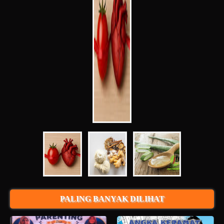
PALING BANYAK DILIHAT