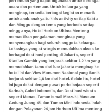
pertemuan yang dapat digunakan untuk berbagai
acara dan pertemuan. Untuk keluarga yang
menginap, tersedia berbagai kegiatan menarik
untuk anak-anak yaitu kids activity setiap Sabtu
dan Minggu dengan tema yang berbeda setiap
minggu nya, Hotel Horison Ultima Menteng
memastikan pengalaman menginap yang
menyenangkan bagi seluruh anggota keluarga.
Lokasinya yang strategis memudahkan akses ke
berbagai destinasi penting di Jakarta, seperti
Stasiun Gambir yang berjarak sekitar 1,2 km yang
memudahkan tamu dari luar jakarta menginap ke
hotel ini dan View Monumen Nasional yang Ikonik
berjarak sekitar 1,6 km dari hotel. Selain itu, hotel
ini juga dekat dengan pusat perbelanjaan seperti
Sarinah, Galeri Indonesia, dan Destinasi wisata
seperti Monas, Taman Ismail Marzuki, Museum
Gedung Juang 45, dan Taman Mini Indonesia Indah
dengan Pelayanan 24 jam Horison Ultima menteng