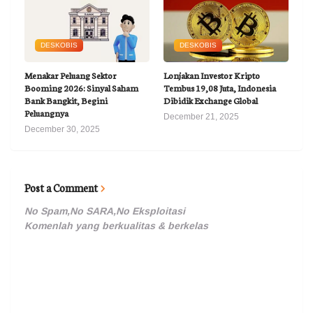
DESKOBIS
DESKOBIS
Menakar Peluang Sektor
Lonjakan Investor Kripto
Booming 2026: Sinyal Saham
Tembus 19,08 Juta, Indonesia
Bank Bangkit, Begini
Dibidik Exchange Global
Peluangnya
December 21, 2025
December 30, 2025
Post a Comment
No Spam,No SARA,No Eksploitasi
Komenlah yang berkualitas & berkelas