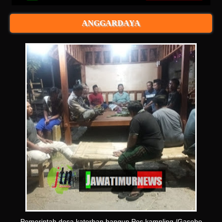
ANGGARDAYA
Pemerintah desa katerban bangun Pos kampling /Gasebo