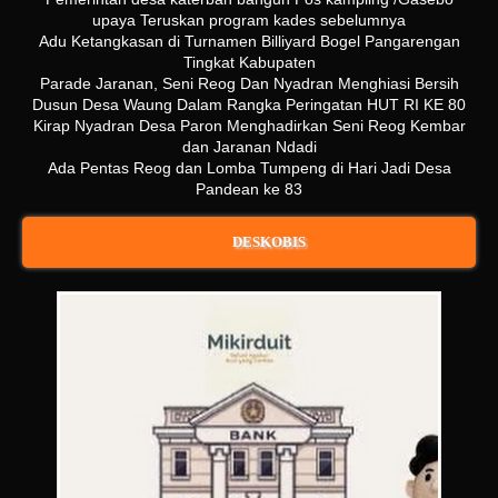
upaya Teruskan program kades sebelumnya
Adu Ketangkasan di Turnamen Billiyard Bogel Pangarengan
Tingkat Kabupaten
Parade Jaranan, Seni Reog Dan Nyadran Menghiasi Bersih
Dusun Desa Waung Dalam Rangka Peringatan HUT RI KE 80
Kirap Nyadran Desa Paron Menghadirkan Seni Reog Kembar
dan Jaranan Ndadi
Ada Pentas Reog dan Lomba Tumpeng di Hari Jadi Desa
Pandean ke 83
DESKOBIS