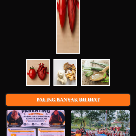
PALING BANYAK DILIHAT