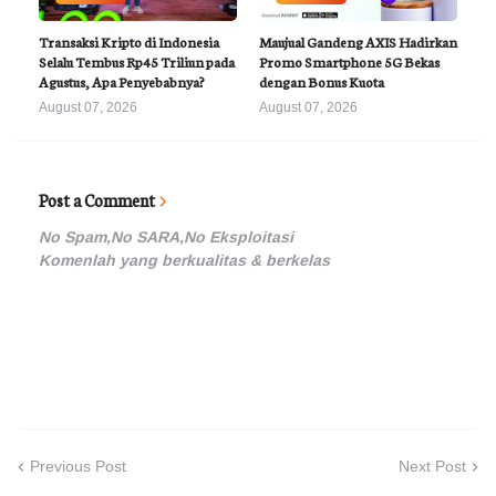
Transaksi Kripto di Indonesia
Maujual Gandeng AXIS Hadirkan
Selalu Tembus Rp45 Triliun pada
Promo Smartphone 5G Bekas
Agustus, Apa Penyebabnya?
dengan Bonus Kuota
August 07, 2026
August 07, 2026
Post a Comment
No Spam,No SARA,No Eksploitasi
Komenlah yang berkualitas & berkelas
Previous Post
Next Post