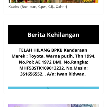
Kabiro (Boniman, Cpw., Cij., Cahnr)