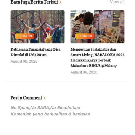
Baca Juga Berita Terkait
View all
EKONOMI
EKONOMI
Kebiasaan Finansial yang Bisa
Mengusung Sustainable dan
Dimulai di Usia 20-an
Smart Living, NARALOKA 2026
Hadirkan Karya Terbaik
August 06, 2026
Mahasiswa BINUS @Malang
August 06, 2026
Post a Comment
No Spam,No SARA,No Eksploitasi
Komenlah yang berkualitas & berkelas