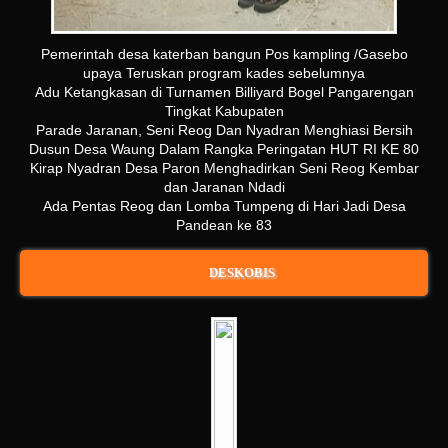
Pemerintah desa katerban bangun Pos kampling /Gasebo
upaya Teruskan program kades sebelumnya
Adu Ketangkasan di Turnamen Billiyard Bogel Pangarengan
Tingkat Kabupaten
Parade Jaranan, Seni Reog Dan Nyadran Menghiasi Bersih
Dusun Desa Waung Dalam Rangka Peringatan HUT RI KE 80
Kirap Nyadran Desa Paron Menghadirkan Seni Reog Kembar
dan Jaranan Ndadi
Ada Pentas Reog dan Lomba Tumpeng di Hari Jadi Desa
Pandean ke 83
DESKOBIS