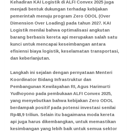
Kehadiran KAI Logistik di ALFI Convex 2025 juga
menjadi bentuk dukungan terhadap kebijakan
pemerintah menuju program Zero ODOL (Over
Dimension Over Loading) pada tahun 2027. KAI
Logistik menilai bahwa optimalisasi angkutan
barang berbasis kereta api merupakan salah satu
kunci untuk mencapai keseimbangan antara
efisiensi biaya logistik, keselamatan transportasi,
dan keberlanjutan.
Langkah ini sejalan dengan pernyataan Menteri
Koordinator Bidang Infrastruktur dan
Pembangunan Kewilayahan RI, Agus Harimurti
Yudhoyono pada pembukaan ALFI Convex 2025,
yang menyebutkan bahwa kebijakan Zero ODOL
berdampak positif pada potensi investasi senilai
Rp48,9 triliun. Selain itu bagaimana moda kereta
api juga harus dikembangkan, untuk memastikan
kesimbangan yang lebih baik untuk semua sektor