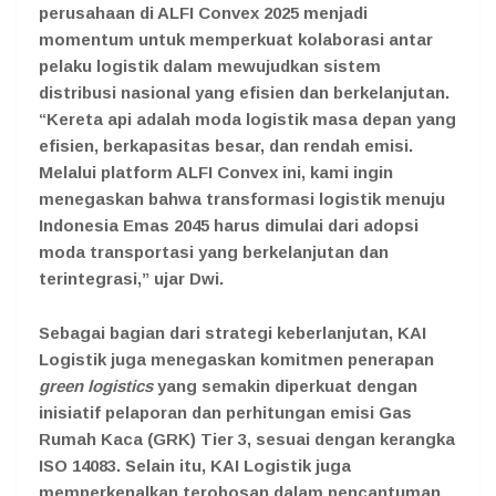
perusahaan di ALFI Convex 2025 menjadi
momentum untuk memperkuat kolaborasi antar
pelaku logistik dalam mewujudkan sistem
distribusi nasional yang efisien dan berkelanjutan.
“Kereta api adalah moda logistik masa depan yang
efisien, berkapasitas besar, dan rendah emisi.
Melalui platform ALFI Convex ini, kami ingin
menegaskan bahwa transformasi logistik menuju
Indonesia Emas 2045 harus dimulai dari adopsi
moda transportasi yang berkelanjutan dan
terintegrasi,” ujar Dwi.
Sebagai bagian dari strategi keberlanjutan, KAI
Logistik juga menegaskan komitmen penerapan
green logistics
yang semakin diperkuat dengan
inisiatif pelaporan dan perhitungan emisi Gas
Rumah Kaca (GRK) Tier 3, sesuai dengan kerangka
ISO 14083. Selain itu, KAI Logistik juga
memperkenalkan terobosan dalam pencantuman