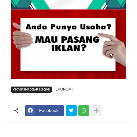
Provinsi-Kota-Kategori
EKONOMI
Facebook