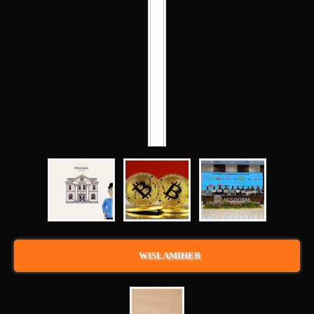
WISLAMIHER