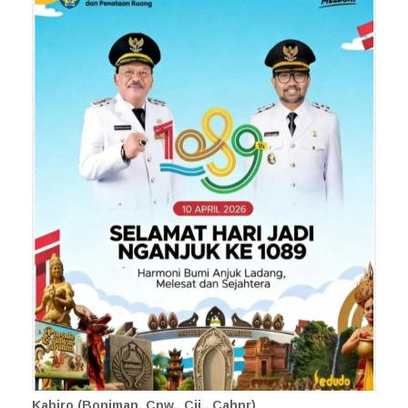
Kabiro (Boniman, Cpw., Cij., Cahnr)