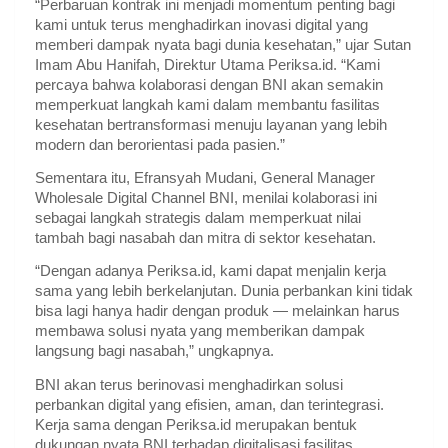
“Perbaruan kontrak ini menjadi momentum penting bagi
kami untuk terus menghadirkan inovasi digital yang
memberi dampak nyata bagi dunia kesehatan,” ujar Sutan
Imam Abu Hanifah, Direktur Utama Periksa.id. “Kami
percaya bahwa kolaborasi dengan BNI akan semakin
memperkuat langkah kami dalam membantu fasilitas
kesehatan bertransformasi menuju layanan yang lebih
modern dan berorientasi pada pasien.”
Sementara itu, Efransyah Mudani, General Manager
Wholesale Digital Channel BNI, menilai kolaborasi ini
sebagai langkah strategis dalam memperkuat nilai
tambah bagi nasabah dan mitra di sektor kesehatan.
“Dengan adanya Periksa.id, kami dapat menjalin kerja
sama yang lebih berkelanjutan. Dunia perbankan kini tidak
bisa lagi hanya hadir dengan produk — melainkan harus
membawa solusi nyata yang memberikan dampak
langsung bagi nasabah,” ungkapnya.
BNI akan terus berinovasi menghadirkan solusi
perbankan digital yang efisien, aman, dan terintegrasi.
Kerja sama dengan Periksa.id merupakan bentuk
dukungan nyata BNI terhadap digitalisasi fasilitas