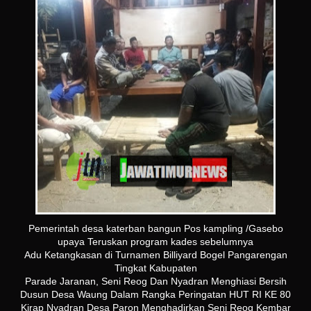
Pemerintah desa katerban bangun Pos kampling /Gasebo
upaya Teruskan program kades sebelumnya
Adu Ketangkasan di Turnamen Billiyard Bogel Pangarengan
Tingkat Kabupaten
Parade Jaranan, Seni Reog Dan Nyadran Menghiasi Bersih
Dusun Desa Waung Dalam Rangka Peringatan HUT RI KE 80
Kirap Nyadran Desa Paron Menghadirkan Seni Reog Kembar