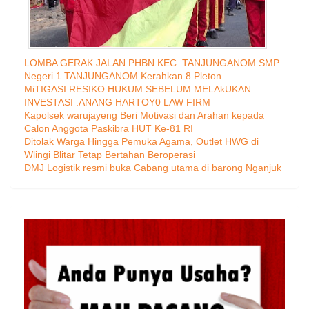
LOMBA GERAK JALAN PHBN KEC. TANJUNGANOM SMP
Negeri 1 TANJUNGANOM Kerahkan 8 Pleton
MiTIGASI RESIKO HUKUM SEBELUM MELAkUKAN
INVESTASI .ANANG HARTOY0 LAW FIRM
Kapolsek warujayeng Beri Motivasi dan Arahan kepada
Calon Anggota Paskibra HUT Ke-81 RI
Ditolak Warga Hingga Pemuka Agama, Outlet HWG di
Wlingi Blitar Tetap Bertahan Beroperasi
DMJ Logistik resmi buka Cabang utama di barong Nganjuk