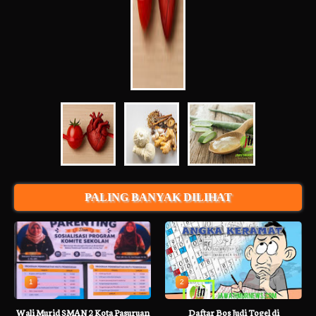
PALING BANYAK DILIHAT
1
2
Wali Murid SMAN 2 Kota Pasuruan
Daftar Bos Judi Togel di