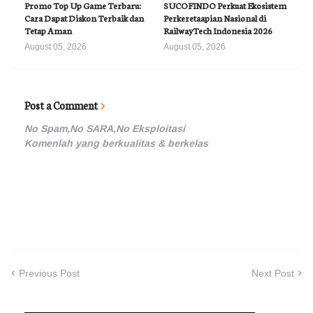
Promo Top Up Game Terbaru:
SUCOFINDO Perkuat Ekosistem
Cara Dapat Diskon Terbaik dan
Perkeretaapian Nasional di
Tetap Aman
RailwayTech Indonesia 2026
August 05, 2026
August 05, 2026
Post a Comment
No Spam,No SARA,No Eksploitasi
Komenlah yang berkualitas & berkelas
Previous Post
Next Post