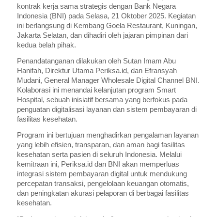
kontrak kerja sama strategis dengan Bank Negara
Indonesia (BNI) pada Selasa, 21 Oktober 2025. Kegiatan
ini berlangsung di Kembang Goela Restaurant, Kuningan,
Jakarta Selatan, dan dihadiri oleh jajaran pimpinan dari
kedua belah pihak.
Penandatanganan dilakukan oleh Sutan Imam Abu
Hanifah, Direktur Utama Periksa.id, dan Efransyah
Mudani, General Manager Wholesale Digital Channel BNI.
Kolaborasi ini menandai kelanjutan program Smart
Hospital, sebuah inisiatif bersama yang berfokus pada
penguatan digitalisasi layanan dan sistem pembayaran di
fasilitas kesehatan.
Program ini bertujuan menghadirkan pengalaman layanan
yang lebih efisien, transparan, dan aman bagi fasilitas
kesehatan serta pasien di seluruh Indonesia. Melalui
kemitraan ini, Periksa.id dan BNI akan memperluas
integrasi sistem pembayaran digital untuk mendukung
percepatan transaksi, pengelolaan keuangan otomatis,
dan peningkatan akurasi pelaporan di berbagai fasilitas
kesehatan.