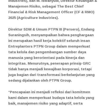
Industries), dan M. Iswahyudi, Direktur Keuangan &
Manajemen Risiko, sebagai The Best Chief
Financial & Risk Management Officer (CF & RMO)
2025 (Agriculture Industries).
Direktur SDM & Umum PTPN III (Persero), Endang
Suraningsih, menyampaikan bahwa penghargaan
ini merupakan hasil kerja kolektif seluruh insan
Entreplanters PTPN Group dalam memperkuat
tata kelola dan pengembangan sumber daya
manusia yang berorientasi pada kinerja dan
integritas. Menurutnya, penerapan prinsip GRC
tidak hanya menjadi kewajiban korporasi, tetapi
juga bagian dari transformasi berkelanjutan yang
sedang dijalankan oleh PTPN Group.
“Pencapaian ini menjadi refleksi dari komitmen
kami dalam memperkuat budaya tata kelola yang
baik, manajemen risiko yang adaptif, serta