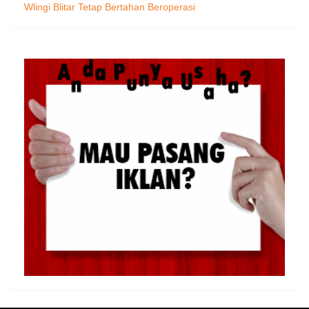
Wlingi Blitar Tetap Bertahan Beroperasi