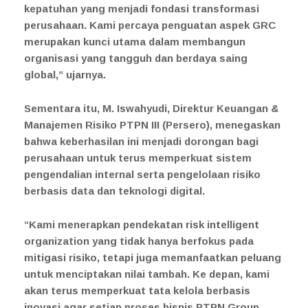
kepatuhan yang menjadi fondasi transformasi
perusahaan. Kami percaya penguatan aspek GRC
merupakan kunci utama dalam membangun
organisasi yang tangguh dan berdaya saing
global,” ujarnya.
Sementara itu, M. Iswahyudi, Direktur Keuangan &
Manajemen Risiko PTPN III (Persero), menegaskan
bahwa keberhasilan ini menjadi dorongan bagi
perusahaan untuk terus memperkuat sistem
pengendalian internal serta pengelolaan risiko
berbasis data dan teknologi digital.
“Kami menerapkan pendekatan risk intelligent
organization yang tidak hanya berfokus pada
mitigasi risiko, tetapi juga memanfaatkan peluang
untuk menciptakan nilai tambah. Ke depan, kami
akan terus memperkuat tata kelola berbasis
inovasi agar setiap proses bisnis PTPN Group