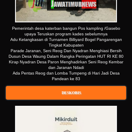
Pemerintah desa katerban bangun Pos kampling /Gasebo
upaya Teruskan program kades sebelumnya
Adu Ketangkasan di Turnamen Billiyard Bogel Pangarengan
Tingkat Kabupaten
Parade Jaranan, Seni Reog Dan Nyadran Menghiasi Bersih
Dusun Desa Waung Dalam Rangka Peringatan HUT RI KE 80
Kirap Nyadran Desa Paron Menghadirkan Seni Reog Kembar
dan Jaranan Ndadi
Ada Pentas Reog dan Lomba Tumpeng di Hari Jadi Desa
Pandean ke 83
DESKOBIS