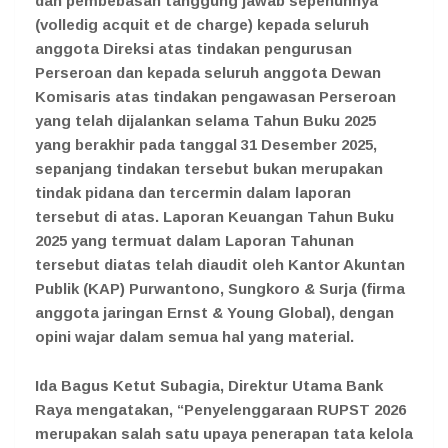
dan pembebasan tanggung jawab sepenuhnya
(volledig acquit et de charge) kepada seluruh
anggota Direksi atas tindakan pengurusan
Perseroan dan kepada seluruh anggota Dewan
Komisaris atas tindakan pengawasan Perseroan
yang telah dijalankan selama Tahun Buku 2025
yang berakhir pada tanggal 31 Desember 2025,
sepanjang tindakan tersebut bukan merupakan
tindak pidana dan tercermin dalam laporan
tersebut di atas. Laporan Keuangan Tahun Buku
2025 yang termuat dalam Laporan Tahunan
tersebut diatas telah diaudit oleh Kantor Akuntan
Publik (KAP) Purwantono, Sungkoro & Surja (firma
anggota jaringan Ernst & Young Global), dengan
opini wajar dalam semua hal yang material.
Ida Bagus Ketut Subagia, Direktur Utama Bank
Raya
mengatakan, “Penyelenggaraan RUPST 2026
merupakan salah satu upaya penerapan tata kelola