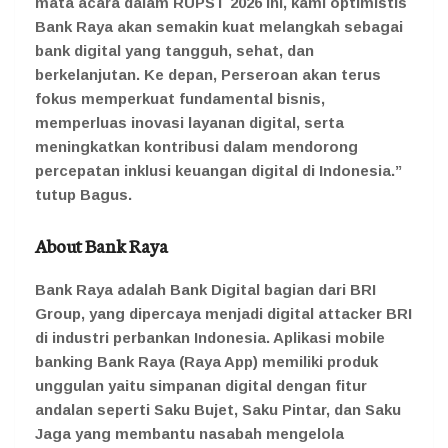
mata acara dalam RUPST 2026 ini, kami optimistis
Bank Raya akan semakin kuat melangkah sebagai
bank digital yang tangguh, sehat, dan
berkelanjutan. Ke depan, Perseroan akan terus
fokus memperkuat fundamental bisnis,
memperluas inovasi layanan digital, serta
meningkatkan kontribusi dalam mendorong
percepatan inklusi keuangan digital di Indonesia.”
tutup
Bagus.
About Bank Raya
Bank Raya adalah Bank Digital bagian dari BRI
Group, yang dipercaya menjadi digital attacker BRI
di industri perbankan Indonesia. Aplikasi mobile
banking Bank Raya (Raya App) memiliki produk
unggulan yaitu simpanan digital dengan fitur
andalan seperti Saku Bujet, Saku Pintar, dan Saku
Jaga yang membantu nasabah mengelola