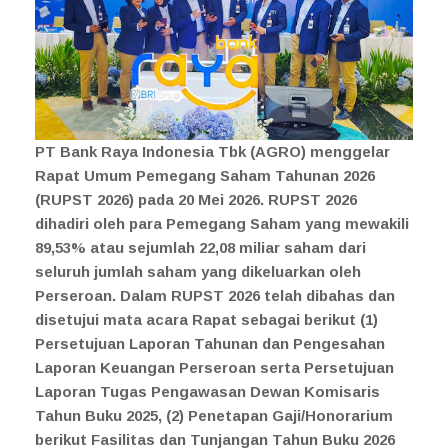
PT Bank Raya Indonesia Tbk (AGRO) menggelar
Rapat Umum Pemegang Saham Tahunan 2026
(RUPST 2026) pada 20 Mei 2026. RUPST 2026
dihadiri oleh para Pemegang Saham yang mewakili
89,53% atau sejumlah 22,08 miliar saham dari
seluruh jumlah saham yang dikeluarkan oleh
Perseroan. Dalam RUPST 2026 telah dibahas dan
disetujui mata acara Rapat sebagai berikut (1)
Persetujuan Laporan Tahunan dan Pengesahan
Laporan Keuangan Perseroan serta Persetujuan
Laporan Tugas Pengawasan Dewan Komisaris
Tahun Buku 2025, (2) Penetapan Gaji/Honorarium
berikut Fasilitas dan Tunjangan Tahun Buku 2026