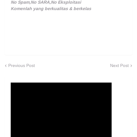
No Spam,No SARA,No Eksploitasi
Komenlah yang berkualitas & berkelas
Previous Post
Next Post