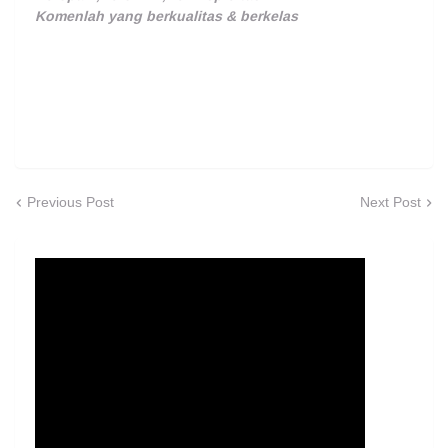
Komenlah yang berkualitas & berkelas
Previous Post
Next Post