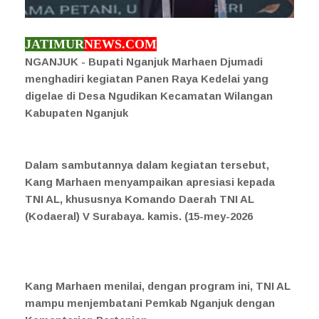
JATIMUR
NEWS.COM
NGANJUK - Bupati Nganjuk Marhaen Djumadi
menghadiri kegiatan Panen Raya Kedelai yang
digelae di Desa Ngudikan Kecamatan Wilangan
Kabupaten Nganjuk
Dalam sambutannya dalam kegiatan tersebut,
Kang Marhaen menyampaikan apresiasi kepada
TNI AL, khususnya Komando Daerah TNI AL
(Kodaeral) V Surabaya. kamis. (15-mey-2026
Kang Marhaen menilai, dengan program ini, TNI AL
mampu menjembatani Pemkab Nganjuk dengan