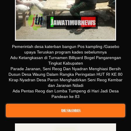
Pemerintah desa katerban bangun Pos kampling /Gasebo
upaya Teruskan program kades sebelumnya
Adu Ketangkasan di Turnamen Billiyard Bogel Pangarengan
Tingkat Kabupaten
Parade Jaranan, Seni Reog Dan Nyadran Menghiasi Bersih
Dusun Desa Waung Dalam Rangka Peringatan HUT RI KE 80
Kirap Nyadran Desa Paron Menghadirkan Seni Reog Kembar
dan Jaranan Ndadi
Ada Pentas Reog dan Lomba Tumpeng di Hari Jadi Desa
Pandean ke 83
DESKOBIS