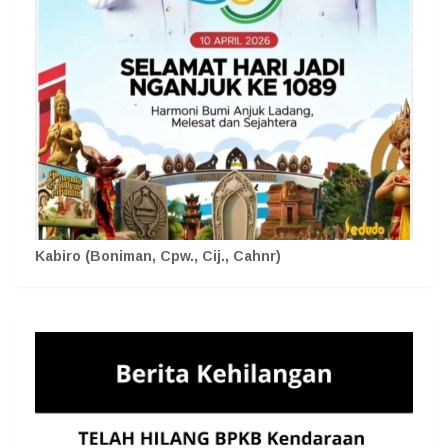
Kabiro (Boniman, Cpw., Cij., Cahnr)