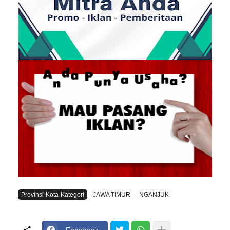
Provinsi-Kota-Kategori
JAWA TIMUR
NGANJUK
Facebook