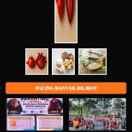
PALING BANYAK DILIHAT
1
2