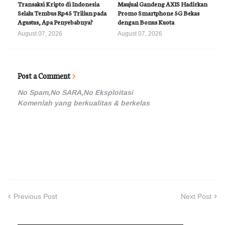
Transaksi Kripto di Indonesia
Maujual Gandeng AXIS Hadirkan
Selalu Tembus Rp45 Triliun pada
Promo Smartphone 5G Bekas
Agustus, Apa Penyebabnya?
dengan Bonus Kuota
August 07, 2026
August 07, 2026
Post a Comment
No Spam,No SARA,No Eksploitasi
Komenlah yang berkualitas & berkelas
Previous Post
Next Post