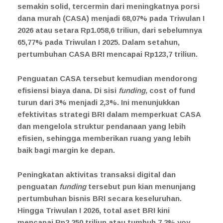
semakin solid, tercermin dari meningkatnya porsi
dana murah (CASA) menjadi 68,07% pada Triwulan I
2026 atau setara Rp1.058,6 triliun, dari sebelumnya
65,77% pada Triwulan I 2025. Dalam setahun,
pertumbuhan CASA BRI mencapai Rp123,7 triliun.
Penguatan CASA tersebut kemudian mendorong
efisiensi biaya dana. Di sisi
funding,
cost of fund
turun dari 3% menjadi 2,3%. Ini menunjukkan
efektivitas strategi BRI dalam memperkuat CASA
dan mengelola struktur pendanaan yang lebih
efisien, sehingga memberikan ruang yang lebih
baik bagi margin ke depan.
Peningkatan aktivitas transaksi digital dan
penguatan
funding
tersebut pun kian menunjang
pertumbuhan bisnis BRI secara keseluruhan.
Hingga Triwulan I 2026, total aset BRI kini
mencapai Rp2.250 triliun atau tumbuh 7,2% yoy.