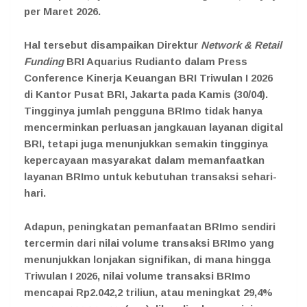
per Maret 2026.
Hal tersebut disampaikan Direktur
Network & Retail
Funding
BRI Aquarius Rudianto dalam Press
Conference Kinerja Keuangan BRI Triwulan I 2026
di Kantor Pusat BRI, Jakarta pada Kamis (30/04).
Tingginya jumlah pengguna BRImo tidak hanya
mencerminkan perluasan jangkauan layanan digital
BRI, tetapi juga menunjukkan semakin tingginya
kepercayaan masyarakat dalam memanfaatkan
layanan BRImo untuk kebutuhan transaksi sehari-
hari.
Adapun, peningkatan pemanfaatan BRImo sendiri
tercermin dari nilai volume transaksi BRImo yang
menunjukkan lonjakan signifikan, di mana hingga
Triwulan I 2026, nilai volume transaksi BRImo
mencapai Rp2.042,2 triliun, atau meningkat 29,4%