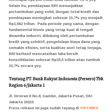
Selain itu, pembiayaan BRI menunjukkan
pertumbuhan yang solid, dengan total kredit dan
pembiayaan meningkat sebesar 13,7% yoy menjadi
Rp1.562 triliun. Pada periode yang sama, dengan
fundamental bisnis yang tetap kuat di tengah
dinamika industri, didukung oleh pertumbuhan
kredit yang selektif, pengelolaan biaya dana yang
semakin efisien, serta kualitas aset tetap terjaga,
BRI berhasil mencatatkan laba bersih
konsolidasian sebesar Rp15,5 triliun atau tumbuh
13,7% secara yoy.
Tentang PT. Bank Rakyat Indonesia (Persero) Tbk
Region 6/Jakarta 1
Jl. Veteran II No.8, Gambir, Jakarta Pusat, DKI
Jakarta 10110
Press release ini juga sudah tayang di
VRITIMES