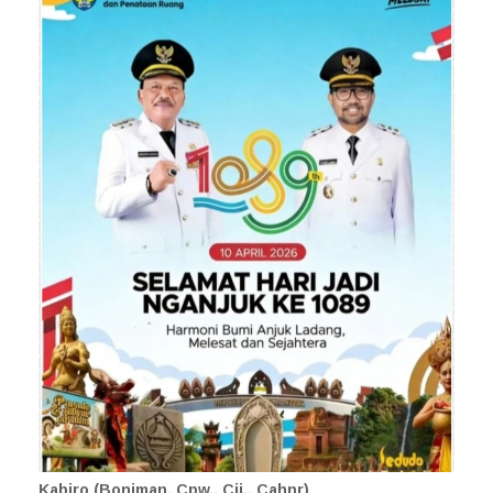
Kabiro (Boniman, Cpw., Cij., Cahnr)