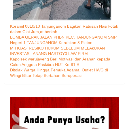
Koramil 0810/10 Tanjunganom bagikan Ratusan Nasi kotak
dalam Giat Jum,at berkah
LOMBA GERAK JALAN PHBN KEC. TANJUNGANOM SMP
Negeri 1 TANJUNGANOM Kerahkan 8 Pleton
MiTIGASI RESIKO HUKUM SEBELUM MELAkUKAN
INVESTASI .ANANG HARTOY0 LAW FIRM
Kapolsek warujayeng Beri Motivasi dan Arahan kepada
Calon Anggota Paskibra HUT Ke-81 RI
Ditolak Warga Hingga Pemuka Agama, Outlet HWG di
Wlingi Blitar Tetap Bertahan Beroperasi