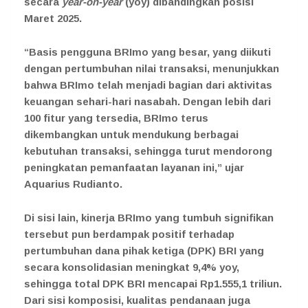
secara
year-on-year
(yoy) dibandingkan posisi
Maret 2025.
“Basis pengguna BRImo yang besar, yang diikuti
dengan pertumbuhan nilai transaksi, menunjukkan
bahwa BRImo telah menjadi bagian dari aktivitas
keuangan sehari-hari nasabah. Dengan lebih dari
100 fitur yang tersedia, BRImo terus
dikembangkan untuk mendukung berbagai
kebutuhan transaksi, sehingga turut mendorong
peningkatan pemanfaatan layanan ini,” ujar
Aquarius Rudianto.
Di sisi lain, kinerja BRImo yang tumbuh signifikan
tersebut pun berdampak positif terhadap
pertumbuhan dana pihak ketiga (DPK) BRI yang
secara konsolidasian meningkat 9,4% yoy,
sehingga total DPK BRI mencapai Rp1.555,1 triliun.
Dari sisi komposisi, kualitas pendanaan juga