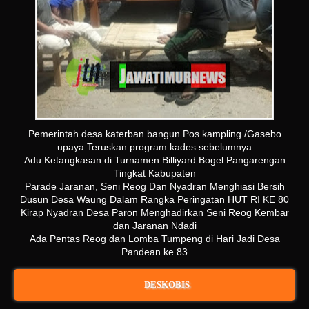
Pemerintah desa katerban bangun Pos kampling /Gasebo
upaya Teruskan program kades sebelumnya
Adu Ketangkasan di Turnamen Billiyard Bogel Pangarengan
Tingkat Kabupaten
Parade Jaranan, Seni Reog Dan Nyadran Menghiasi Bersih
Dusun Desa Waung Dalam Rangka Peringatan HUT RI KE 80
Kirap Nyadran Desa Paron Menghadirkan Seni Reog Kembar
dan Jaranan Ndadi
Ada Pentas Reog dan Lomba Tumpeng di Hari Jadi Desa
Pandean ke 83
DESKOBIS