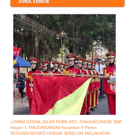
JAWA TIMUR
LOMBA GERAK JALAN PHBN KEC. TANJUNGANOM SMP
Negeri 1 TANJUNGANOM Kerahkan 8 Pleton
MiTIGASI RESIKO HUKUM SEBELUM MELAkUKAN