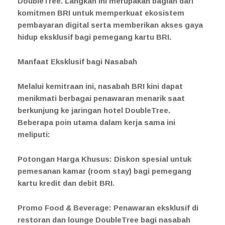
DoubleTree. Langkah ini merupakan bagian dari
komitmen BRI untuk memperkuat ekosistem
pembayaran digital serta memberikan akses gaya
hidup eksklusif bagi pemegang kartu BRI.
Manfaat Eksklusif bagi Nasabah
Melalui kemitraan ini, nasabah BRI kini dapat
menikmati berbagai penawaran menarik saat
berkunjung ke jaringan hotel DoubleTree.
Beberapa poin utama dalam kerja sama ini
meliputi:
Potongan Harga Khusus: Diskon spesial untuk
pemesanan kamar (room stay) bagi pemegang
kartu kredit dan debit BRI.
Promo Food & Beverage: Penawaran eksklusif di
restoran dan lounge DoubleTree bagi nasabah