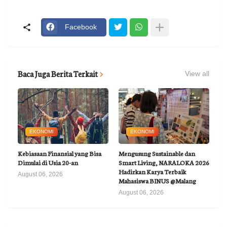
Facebook
Baca Juga Berita Terkait
View all
EKONOMI
EKONOMI
Kebiasaan Finansial yang Bisa
Mengusung Sustainable dan
Dimulai di Usia 20-an
Smart Living, NARALOKA 2026
Hadirkan Karya Terbaik
August 06, 2026
Mahasiswa BINUS @Malang
August 06, 2026