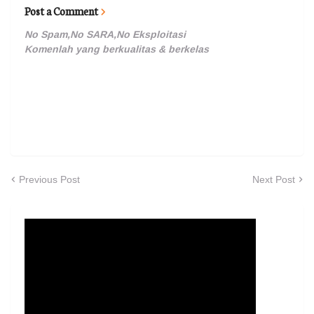
Post a Comment
No Spam,No SARA,No Eksploitasi
Komenlah yang berkualitas & berkelas
Previous Post
Next Post