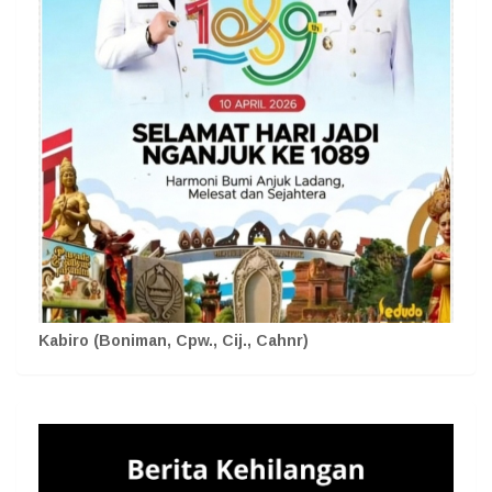
Kabiro (Boniman, Cpw., Cij., Cahnr)