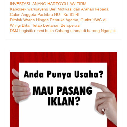
INVESTASI .ANANG HARTOY0 LAW FIRM
Kapolsek warujayeng Beri Motivasi dan Arahan kepada
Calon Anggota Paskibra HUT Ke-81 RI
Ditolak Warga Hingga Pemuka Agama, Outlet HWG di
Wlingi Blitar Tetap Bertahan Beroperasi
DMJ Logistik resmi buka Cabang utama di barong Nganjuk