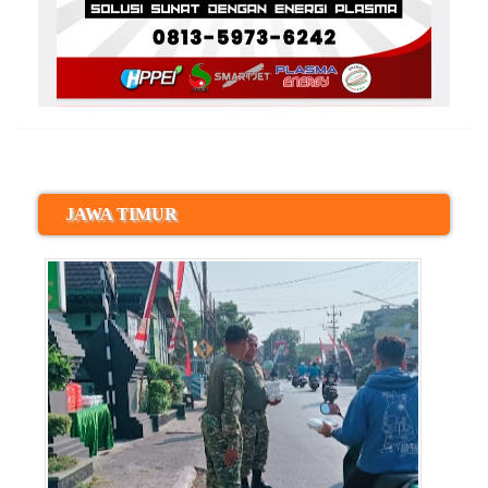
JAWA TIMUR