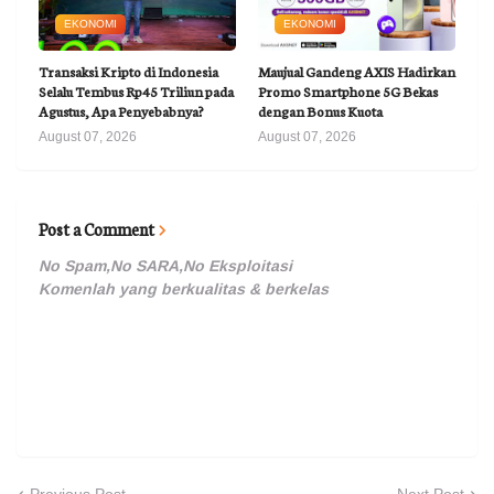
EKONOMI
EKONOMI
Transaksi Kripto di Indonesia
Maujual Gandeng AXIS Hadirkan
Selalu Tembus Rp45 Triliun pada
Promo Smartphone 5G Bekas
Agustus, Apa Penyebabnya?
dengan Bonus Kuota
August 07, 2026
August 07, 2026
Post a Comment
No Spam,No SARA,No Eksploitasi
Komenlah yang berkualitas & berkelas