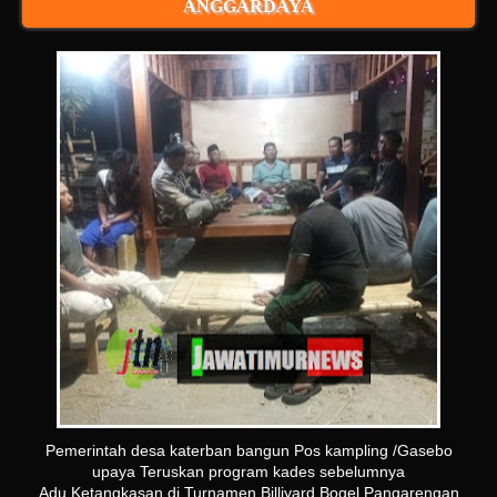
ANGGARDAYA
Pemerintah desa katerban bangun Pos kampling /Gasebo
upaya Teruskan program kades sebelumnya
Adu Ketangkasan di Turnamen Billiyard Bogel Pangarengan