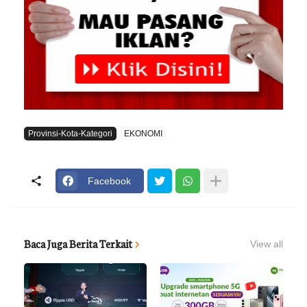
Provinsi-Kota-Kategori
EKONOMI
Facebook
Baca Juga Berita Terkait
View all