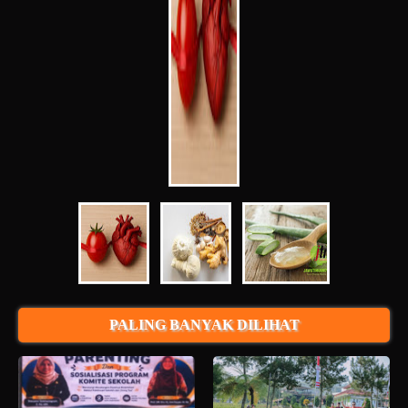
PALING BANYAK DILIHAT