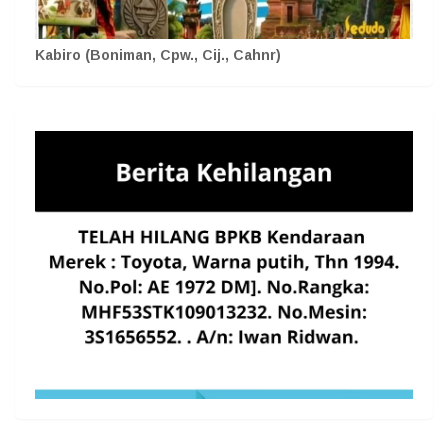
Kabiro (Boniman, Cpw., Cij., Cahnr)