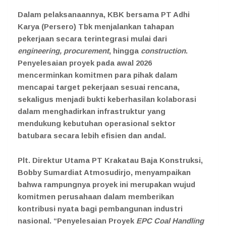
Dalam pelaksanaannya, KBK bersama PT Adhi
Karya (Persero) Tbk menjalankan tahapan
pekerjaan secara terintegrasi mulai dari
engineering, procurement
, hingga
construction
.
Penyelesaian proyek pada awal 2026
mencerminkan komitmen para pihak dalam
mencapai target pekerjaan sesuai rencana,
sekaligus menjadi bukti keberhasilan kolaborasi
dalam menghadirkan infrastruktur yang
mendukung kebutuhan operasional sektor
batubara secara lebih efisien dan andal.
Plt. Direktur Utama PT Krakatau Baja Konstruksi,
Bobby Sumardiat Atmosudirjo, menyampaikan
bahwa rampungnya proyek ini merupakan wujud
komitmen perusahaan dalam memberikan
kontribusi nyata bagi pembangunan industri
nasional. “Penyelesaian Proyek
EPC Coal Handling