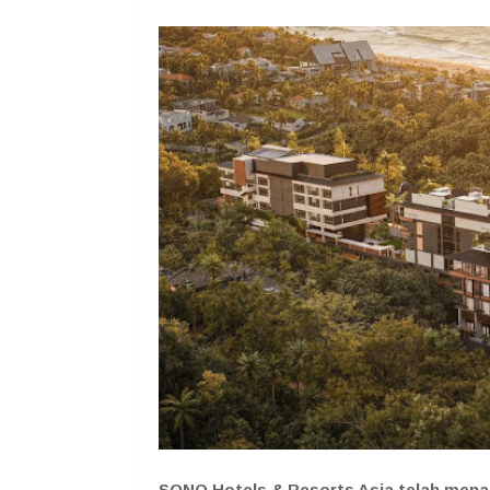
SONO Hotels & Resorts Asia telah mena