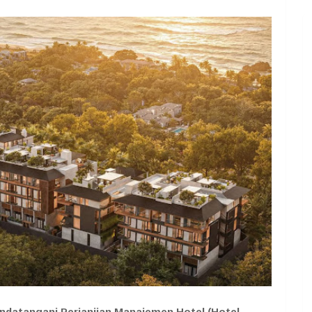
ndatangani Perjanjian Manajemen Hotel (Hotel