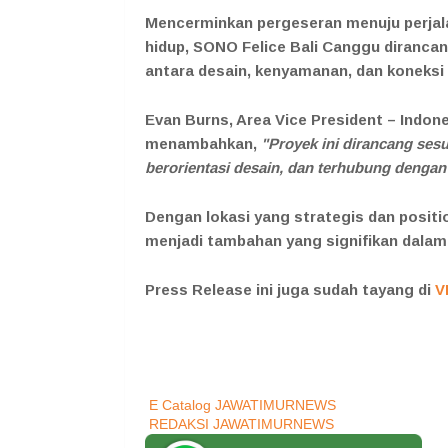
Mencerminkan pergeseran menuju perjalan
hidup, SONO Felice Bali Canggu diran
antara desain, kenyamanan, dan koneksi 
Evan Burns, Area Vice President – Indon
menambahkan,
"Proyek ini dirancang sesu
berorientasi desain, dan terhubung dengan 
Dengan lokasi yang strategis dan positi
menjadi tambahan yang signifikan dalam 
Press Release ini juga sudah tayang di
V
E Catalog JAWATIMURNEWS
REDAKSI JAWATIMURNEWS