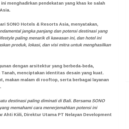
 ini menghadirkan pendekatan yang khas ke salah
 Asia.
 dari SONO Hotels & Resorts Asia, menyatakan,
undamental jangka panjang dan potensi destinasi yang
estyle paling menarik di kawasan ini, dan hotel ini
kan produk, lokasi, dan visi mitra untuk menghasilkan
unan dengan arsitektur yang berbeda-beda,
dan Tanah, menciptakan identitas desain yang kuat.
, makan malam di rooftop, serta berbagai layanan
.
tu destinasi paling diminati di Bali. Bersama SONO
a yang memahami cara menerjemahkan potensi ini
ar Ahti Kiili, Direktur Utama PT Nelayan Development