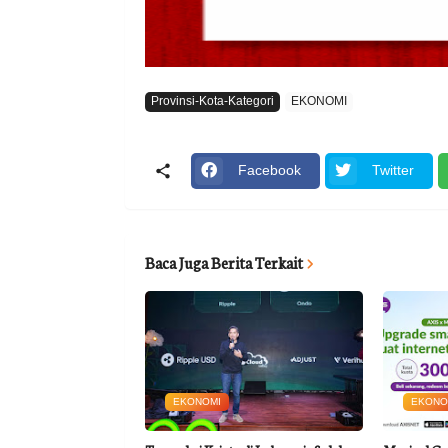
Provinsi-Kota-Kategori
EKONOMI
Facebook
Twitter
Baca Juga Berita Terkait
EKONOMI
EKONO