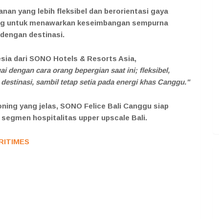
an yang lebih fleksibel dan berorientasi gaya
cang untuk menawarkan keseimbangan sempurna
dengan destinasi.
esia dari SONO Hotels & Resorts Asia,
ai dengan cara orang bepergian saat ini; fleksibel,
destinasi, sambil tetap setia pada energi khas Canggu."
oning yang jelas, SONO Felice Bali Canggu siap
segmen hospitalitas upper upscale Bali.
RITIMES