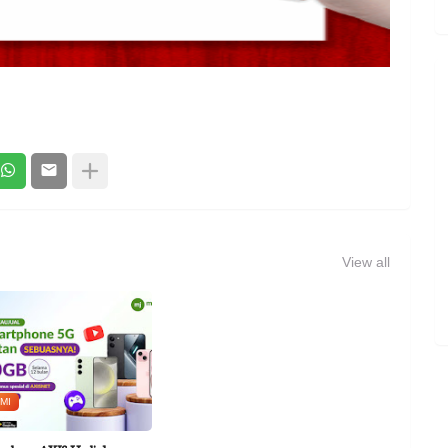
View all
MI