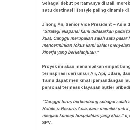
Sebagai debut pertamanya di Bali, merek
satu destinasi lifestyle paling dinamis di
Jihong An, Senior Vice President – Asia
"Strategi ekspansi kami didasarkan pada f
kuat. Canggu merupakan salah satu pasar lif
mencerminkan fokus kami dalam menyelaras
kinerja yang berkelanjutan."
Proyek ini akan menampilkan empat bang
terinspirasi dari unsur Air, Api, Udara, 
Tamu dapat menikmati pemandangan laut
personal termasuk layanan butler pribadi
"Canggu terus berkembang sebagai salah sa
Hotels & Resorts Asia, kami memiliki mitr
menjadi konsep hospitalitas yang khas,"
uj
SPV.