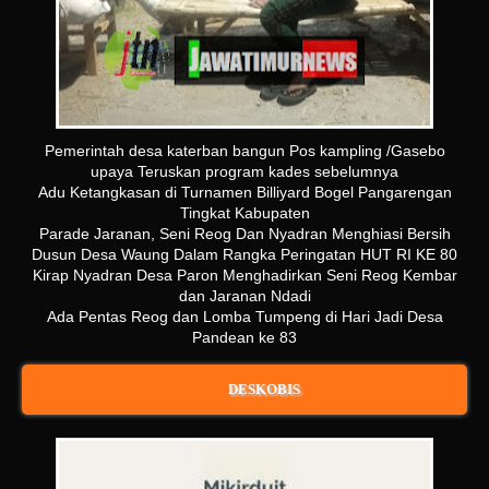
Pemerintah desa katerban bangun Pos kampling /Gasebo
upaya Teruskan program kades sebelumnya
Adu Ketangkasan di Turnamen Billiyard Bogel Pangarengan
Tingkat Kabupaten
Parade Jaranan, Seni Reog Dan Nyadran Menghiasi Bersih
Dusun Desa Waung Dalam Rangka Peringatan HUT RI KE 80
Kirap Nyadran Desa Paron Menghadirkan Seni Reog Kembar
dan Jaranan Ndadi
Ada Pentas Reog dan Lomba Tumpeng di Hari Jadi Desa
Pandean ke 83
DESKOBIS