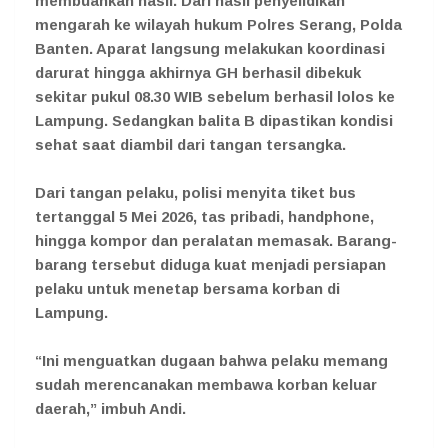
membuahkan hasil. Dari hasil penyelidikan
mengarah ke wilayah hukum Polres Serang, Polda
Banten. Aparat langsung melakukan koordinasi
darurat hingga akhirnya GH berhasil dibekuk
sekitar pukul 08.30 WIB sebelum berhasil lolos ke
Lampung. Sedangkan balita B dipastikan kondisi
sehat saat diambil dari tangan tersangka.
Dari tangan pelaku, polisi menyita tiket bus
tertanggal 5 Mei 2026, tas pribadi, handphone,
hingga kompor dan peralatan memasak. Barang-
barang tersebut diduga kuat menjadi persiapan
pelaku untuk menetap bersama korban di
Lampung.
“Ini menguatkan dugaan bahwa pelaku memang
sudah merencanakan membawa korban keluar
daerah,” imbuh Andi.