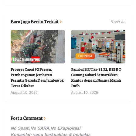
Baca Juga Berita Terkait
View all
EKONOMI
Progres Capai 92 Persen,
Sambut HUT ke-81 RI, BRI BO
Pembangunan Jembatan
Gunung Sahari Semarakkan
Perintis Garuda Desa Jambuwok
Kantor dengan Nuansa Merah
Terus Dikebut
Putih
August 10, 2026
August 10, 2026
Post a Comment
No Spam,No SARA,No Eksploitasi
Komenlah yang berkualitas & berkelas