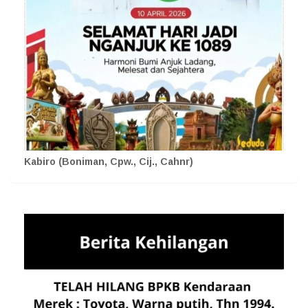
Kabiro (Boniman, Cpw., Cij., Cahnr)