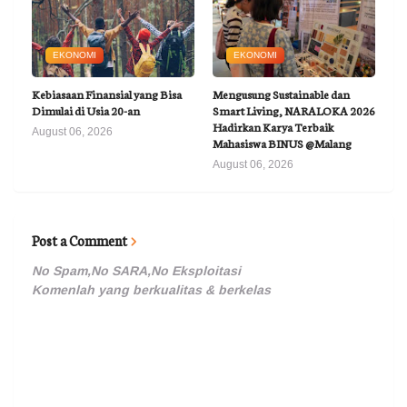
EKONOMI
EKONOMI
Kebiasaan Finansial yang Bisa
Mengusung Sustainable dan
Dimulai di Usia 20-an
Smart Living, NARALOKA 2026
Hadirkan Karya Terbaik
August 06, 2026
Mahasiswa BINUS @Malang
August 06, 2026
Post a Comment
No Spam,No SARA,No Eksploitasi
Komenlah yang berkualitas & berkelas