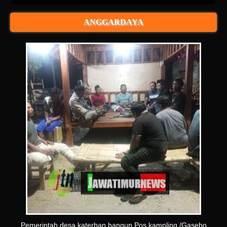
ANGGARDAYA
Pemerintah desa katerban bangun Pos kampling /Gasebo