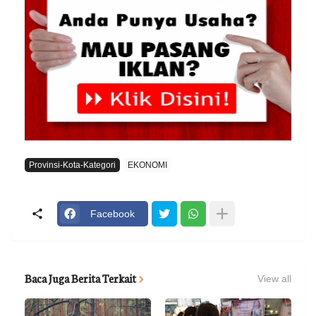
Provinsi-Kota-Kategori
EKONOMI
Facebook
Baca Juga Berita Terkait
View all