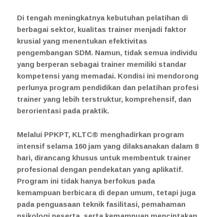
Di tengah meningkatnya kebutuhan pelatihan di
berbagai sektor, kualitas trainer menjadi faktor
krusial yang menentukan efektivitas
pengembangan SDM. Namun, tidak semua individu
yang berperan sebagai trainer memiliki standar
kompetensi yang memadai. Kondisi ini mendorong
perlunya program pendidikan dan pelatihan profesi
trainer yang lebih terstruktur, komprehensif, dan
berorientasi pada praktik.
Melalui PPKPT, KLTC® menghadirkan program
intensif selama 160 jam yang dilaksanakan dalam 8
hari, dirancang khusus untuk membentuk trainer
profesional dengan pendekatan yang aplikatif.
Program ini tidak hanya berfokus pada
kemampuan berbicara di depan umum, tetapi juga
pada penguasaan teknik fasilitasi, pemahaman
psikologi peserta, serta kemampuan menciptakan