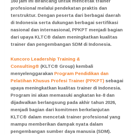
160 jam ini dirancang untuk mencetak trainer
profesional melalui pendekatan praktis dan
terstruktur. Dengan peserta dari berbagai daerah
di Indonesia serta dukungan berbagai sertifikasi
nasional dan internasional, PPKPT menjadi bagian
dari upaya KLTC® dalam meningkatkan kualitas
trainer dan pengembangan SDM di Indonesia.
Kuncoro Leadership Training &
Consulting®
(KLTC® Group) kembali
menyelenggarakan
Program Pendidikan dan
Pelatihan Khusus Profesi Trainer (PPKPT)
sebagai
upaya meningkatkan kualitas trainer di Indonesia.
Program ini akan memasuki angkatan ke-8 dan
dijadwalkan berlangsung pada akhir tahun 2026,
menjadi bagian dari komitmen berkelanjutan
KLTC® dalam mencetak trainer profesional yang
mampu memberikan dampak nyata dalam
pengembangan sumber daya manusia (SDM).