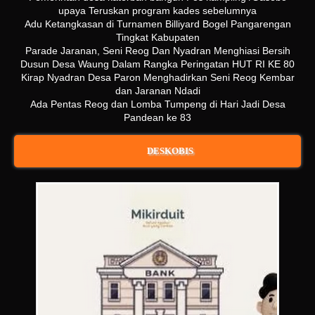
upaya Teruskan program kades sebelumnya
Adu Ketangkasan di Turnamen Billiyard Bogel Pangarengan
Tingkat Kabupaten
Parade Jaranan, Seni Reog Dan Nyadran Menghiasi Bersih
Dusun Desa Waung Dalam Rangka Peringatan HUT RI KE 80
Kirap Nyadran Desa Paron Menghadirkan Seni Reog Kembar
dan Jaranan Ndadi
Ada Pentas Reog dan Lomba Tumpeng di Hari Jadi Desa
Pandean ke 83
DESKOBIS