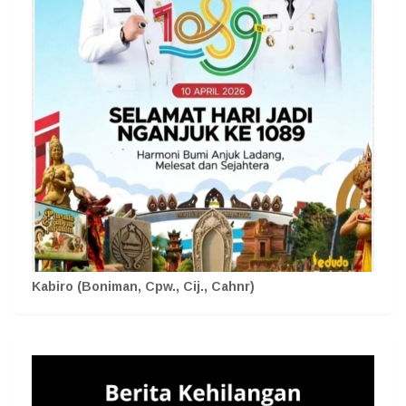
Kabiro (Boniman, Cpw., Cij., Cahnr)