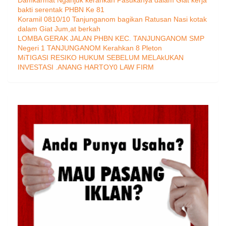
bakti serentak PHBN Ke 81
Koramil 0810/10 Tanjunganom bagikan Ratusan Nasi kotak
dalam Giat Jum,at berkah
LOMBA GERAK JALAN PHBN KEC. TANJUNGANOM SMP
Negeri 1 TANJUNGANOM Kerahkan 8 Pleton
MiTIGASI RESIKO HUKUM SEBELUM MELAkUKAN
INVESTASI .ANANG HARTOY0 LAW FIRM