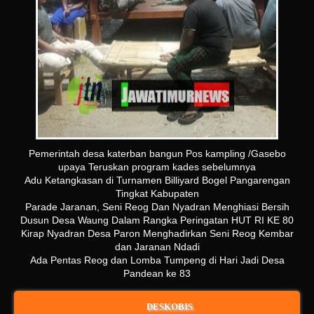
Pemerintah desa katerban bangun Pos kampling /Gasebo
upaya Teruskan program kades sebelumnya
Adu Ketangkasan di Turnamen Billiyard Bogel Pangarengan
Tingkat Kabupaten
Parade Jaranan, Seni Reog Dan Nyadran Menghiasi Bersih
Dusun Desa Waung Dalam Rangka Peringatan HUT RI KE 80
Kirap Nyadran Desa Paron Menghadirkan Seni Reog Kembar
dan Jaranan Ndadi
Ada Pentas Reog dan Lomba Tumpeng di Hari Jadi Desa
Pandean ke 83
DESKOBIS