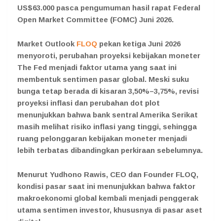
US$63.000 pasca pengumuman hasil rapat Federal
Open Market Committee (FOMC) Juni 2026.
Market Outlook
FLOQ
pekan ketiga Juni 2026
menyoroti, perubahan proyeksi kebijakan moneter
The Fed menjadi faktor utama yang saat ini
membentuk sentimen pasar global. Meski suku
bunga tetap berada di kisaran 3,50%–3,75%, revisi
proyeksi inflasi dan perubahan dot plot
menunjukkan bahwa bank sentral Amerika Serikat
masih melihat risiko inflasi yang tinggi, sehingga
ruang pelonggaran kebijakan moneter menjadi
lebih terbatas dibandingkan perkiraan sebelumnya.
Menurut
Yudhono Rawis, CEO dan Founder FLOQ
,
kondisi pasar saat ini menunjukkan bahwa faktor
makroekonomi global kembali menjadi penggerak
utama sentimen investor, khususnya di pasar aset