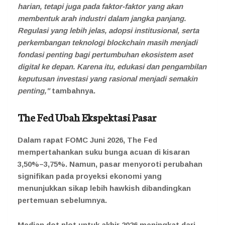
harian, tetapi juga pada faktor-faktor yang akan
membentuk arah industri dalam jangka panjang.
Regulasi yang lebih jelas, adopsi institusional, serta
perkembangan teknologi blockchain masih menjadi
fondasi penting bagi pertumbuhan ekosistem aset
digital ke depan. Karena itu, edukasi dan pengambilan
keputusan investasi yang rasional menjadi semakin
penting,"
tambahnya.
The Fed Ubah Ekspektasi Pasar
Dalam rapat FOMC Juni 2026, The Fed
mempertahankan suku bunga acuan di kisaran
3,50%–3,75%. Namun, pasar menyoroti perubahan
signifikan pada proyeksi ekonomi yang
menunjukkan sikap lebih hawkish dibandingkan
pertemuan sebelumnya.
Median dot plot untuk akhir 2026 meningkat dari