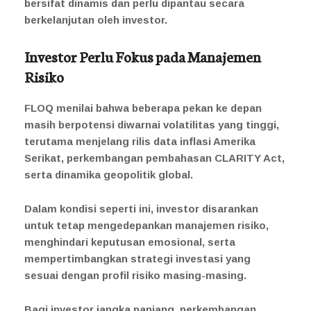
bersifat dinamis dan perlu dipantau secara
berkelanjutan oleh investor.
Investor Perlu Fokus pada Manajemen
Risiko
FLOQ menilai bahwa beberapa pekan ke depan
masih berpotensi diwarnai volatilitas yang tinggi,
terutama menjelang rilis data inflasi Amerika
Serikat, perkembangan pembahasan CLARITY Act,
serta dinamika geopolitik global.
Dalam kondisi seperti ini, investor disarankan
untuk tetap mengedepankan manajemen risiko,
menghindari keputusan emosional, serta
mempertimbangkan strategi investasi yang
sesuai dengan profil risiko masing-masing.
Bagi investor jangka panjang, perkembangan