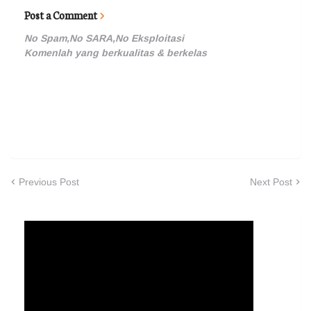
Post a Comment
No Spam,No SARA,No Eksploitasi
Komenlah yang berkualitas & berkelas
Previous Post
Next Post