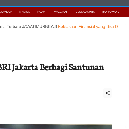
NGANJUK
MADIUN
NGAWI
MAGETAN
TULUNGAGUNG
BANYUWANGI
rbaru JAWATIMURNEWS
Kebiasaan Finansial yang Bisa Dimulai di Usia 
RI Jakarta Berbagi Santunan