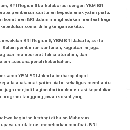
am, BRI Region 6 berkolaborasi dengan YBM BRI
erupa pemberian santunan kepada anak yatim piatu.
dan komitmen BRI dalam menghadirkan manfaat bagi
kepedulian sosial di lingkungan sekitar.
perwakilan BRI Region 6, YBM BRI Jakarta, serta
 Selain pemberian santunan, kegiatan ini juga
iaan, mempererat tali silaturahmi, dan
lam suasana penuh keberkahan.
6 bersama YBM BRI Jakarta berharap dapat
epada anak-anak yatim piatu, sekaligus membantu
i juga menjadi bagian dari implementasi kepedulian
i program tanggung jawab sosial yang
bahwa kegiatan berbagi di bulan Muharam
 upaya untuk terus menebarkan manfaat. BRI