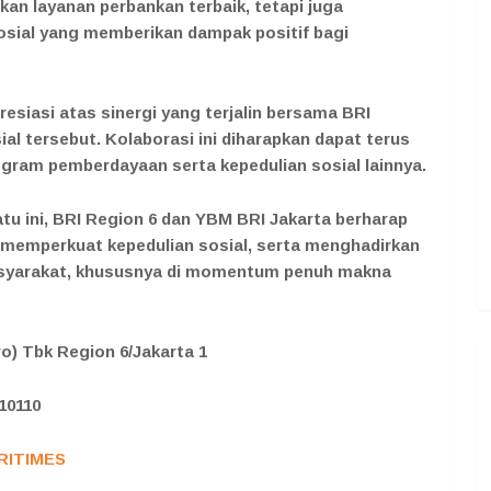
an layanan perbankan terbaik, tetapi juga
osial yang memberikan dampak positif bagi
siasi atas sinergi yang terjalin bersama BRI
l tersebut. Kolaborasi ini diharapkan dapat terus
ogram pemberdayaan serta kepedulian sosial lainnya.
atu ini, BRI Region 6 dan YBM BRI Jakarta berharap
emperkuat kepedulian sosial, serta menghadirkan
asyarakat, khususnya di momentum penuh makna
o) Tbk Region 6/Jakarta 1
 10110
RITIMES