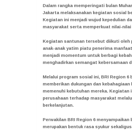
Dalam rangka memperingati bulan Muhar
Jakarta melaksanakan kegiatan sosial b
Kegiatan ini menjadi wujud kepedulian 
masyarakat serta memperkuat nilai-nilai 
Kegiatan santunan tersebut diikuti oleh 
anak-anak yatim piatu penerima manfaat.
menjadi momentum untuk berbagi kebahag
menghadirkan semangat kebersamaan da
Melalui program sosial ini, BRI Region 
memberikan dukungan dan kebahagiaan k
memenuhi kebutuhan mereka. Kegiatan in
perusahaan terhadap masyarakat melalu
berkelanjutan.
Perwakilan BRI Region 6 menyampaikan 
merupakan bentuk rasa syukur sekaligus