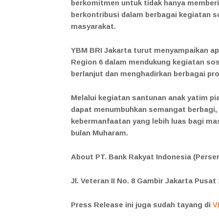
berkomitmen untuk tidak hanya memberik
berkontribusi dalam berbagai kegiatan s
masyarakat.
YBM BRI Jakarta turut menyampaikan apre
Region 6 dalam mendukung kegiatan sosia
berlanjut dan menghadirkan berbagai pr
Melalui kegiatan santunan anak yatim pi
dapat menumbuhkan semangat berbagi, m
kebermanfaatan yang lebih luas bagi m
bulan Muharam.
About PT. Bank Rakyat Indonesia (Perser
Jl. Veteran II No. 8 Gambir Jakarta Pusat
Press Release ini juga sudah tayang di
V