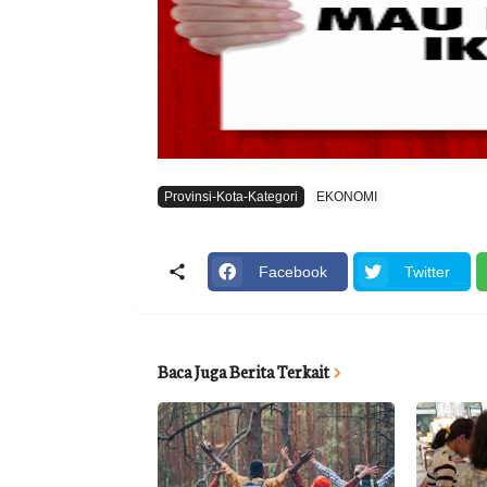
Provinsi-Kota-Kategori
EKONOMI
Facebook
Twitter
Baca Juga Berita Terkait