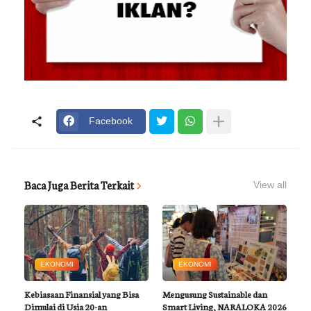
Facebook
Baca Juga Berita Terkait
View all
EKONOMI
EKONOMI
Kebiasaan Finansial yang Bisa
Mengusung Sustainable dan
Dimulai di Usia 20-an
Smart Living, NARALOKA 2026