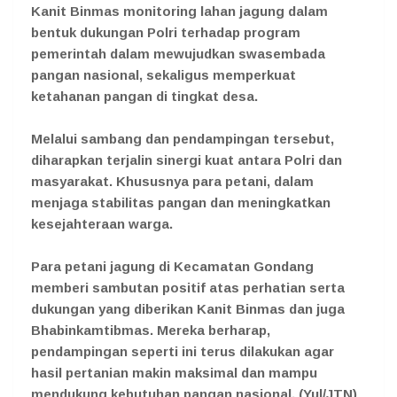
Kanit Binmas monitoring lahan jagung dalam
bentuk dukungan Polri terhadap program
pemerintah dalam mewujudkan swasembada
pangan nasional, sekaligus memperkuat
ketahanan pangan di tingkat desa.
Melalui sambang dan pendampingan tersebut,
diharapkan terjalin sinergi kuat antara Polri dan
masyarakat. Khususnya para petani, dalam
menjaga stabilitas pangan dan meningkatkan
kesejahteraan warga.
Para petani jagung di Kecamatan Gondang
memberi sambutan positif atas perhatian serta
dukungan yang diberikan Kanit Binmas dan juga
Bhabinkamtibmas. Mereka berharap,
pendampingan seperti ini terus dilakukan agar
hasil pertanian makin maksimal dan mampu
mendukung kebutuhan pangan nasional. (Yul/JTN)