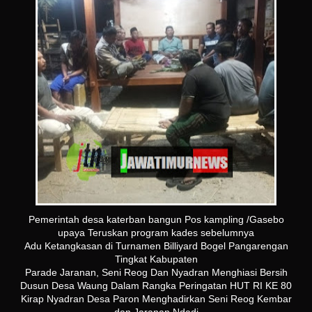
Pemerintah desa katerban bangun Pos kampling /Gasebo
upaya Teruskan program kades sebelumnya
Adu Ketangkasan di Turnamen Billiyard Bogel Pangarengan
Tingkat Kabupaten
Parade Jaranan, Seni Reog Dan Nyadran Menghiasi Bersih
Dusun Desa Waung Dalam Rangka Peringatan HUT RI KE 80
Kirap Nyadran Desa Paron Menghadirkan Seni Reog Kembar
dan Jaranan Ndadi