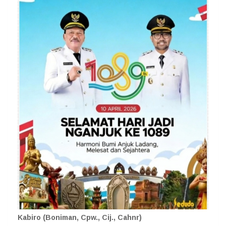
Kabiro (Boniman, Cpw., Cij., Cahnr)