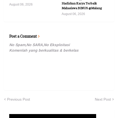
Hadirkan Karya Terbaik
August 06, 2026
Mahasiswa BINUS @Malang
August 06, 2026
Post a Comment
No Spam,No SARA,No Eksploitasi
Komenlah yang berkualitas & berkelas
Previous Post
Next Post