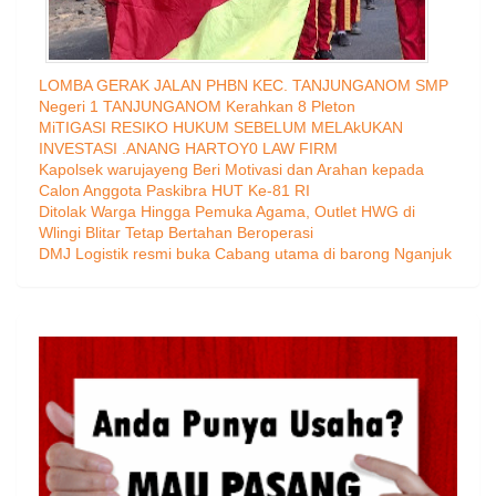
LOMBA GERAK JALAN PHBN KEC. TANJUNGANOM SMP
Negeri 1 TANJUNGANOM Kerahkan 8 Pleton
MiTIGASI RESIKO HUKUM SEBELUM MELAkUKAN
INVESTASI .ANANG HARTOY0 LAW FIRM
Kapolsek warujayeng Beri Motivasi dan Arahan kepada
Calon Anggota Paskibra HUT Ke-81 RI
Ditolak Warga Hingga Pemuka Agama, Outlet HWG di
Wlingi Blitar Tetap Bertahan Beroperasi
DMJ Logistik resmi buka Cabang utama di barong Nganjuk