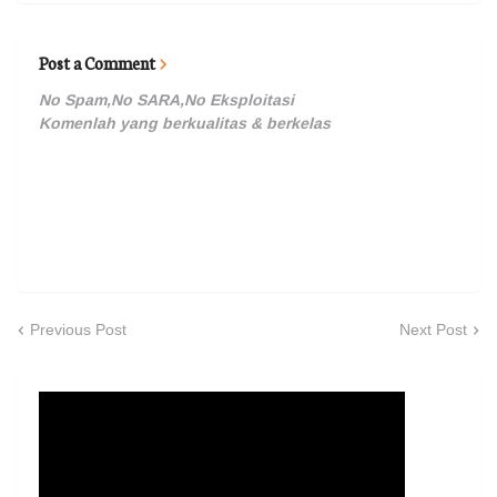
Post a Comment
No Spam,No SARA,No Eksploitasi
Komenlah yang berkualitas & berkelas
Previous Post
Next Post