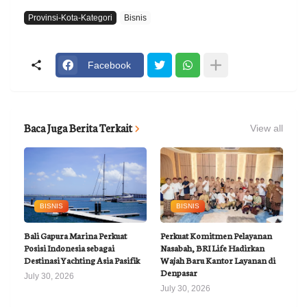
Provinsi-Kota-Kategori
Bisnis
Facebook
Baca Juga Berita Terkait
View all
BISNIS
BISNIS
Bali Gapura Marina Perkuat
Perkuat Komitmen Pelayanan
Posisi Indonesia sebagai
Nasabah, BRI Life Hadirkan
Destinasi Yachting Asia Pasifik
Wajah Baru Kantor Layanan di
Denpasar
July 30, 2026
July 30, 2026