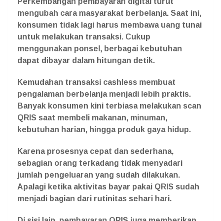
Perkembangan pembayaran digital turut
mengubah cara masyarakat berbelanja. Saat ini,
konsumen tidak lagi harus membawa uang tunai
untuk melakukan transaksi. Cukup
menggunakan ponsel, berbagai kebutuhan
dapat dibayar dalam hitungan detik.
Kemudahan transaksi cashless membuat
pengalaman berbelanja menjadi lebih praktis.
Banyak konsumen kini terbiasa melakukan scan
QRIS saat membeli makanan, minuman,
kebutuhan harian, hingga produk gaya hidup.
Karena prosesnya cepat dan sederhana,
sebagian orang terkadang tidak menyadari
jumlah pengeluaran yang sudah dilakukan.
Apalagi ketika aktivitas bayar pakai QRIS sudah
menjadi bagian dari rutinitas sehari hari.
Di sisi lain, pembayaran QRIS juga memberikan