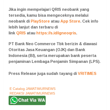
Jika ingin mempelajari QRIS neobank yang
tersedia, kamu bisa mengeceknya melalui
neobank di
PlayStore
atau
App Store
. Cek info
lebih lanjut dan terbaru di
link
QRIS
atau
https://s.id/igneoqris
.
PT Bank Neo Commerce Tbk berizin & diawasi
Otoritas Jasa Keuangan (OJK) dan Bank
Indonesia (BI), serta merupakan bank peserta
penjaminan Lembaga Penjamin Simpanan (LPS).⁣
Press Release juga sudah tayang di
VRITIMES
E Catalog JAWATIMURNEWS
REDAKSI JAWATIMURNEWS