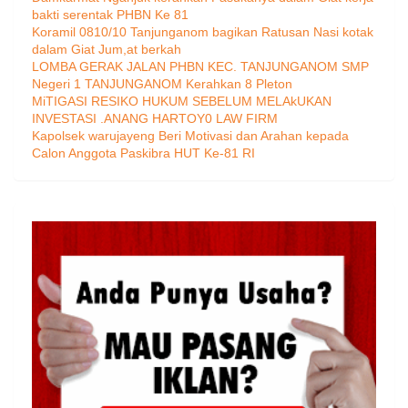
bakti serentak PHBN Ke 81
Koramil 0810/10 Tanjunganom bagikan Ratusan Nasi kotak
dalam Giat Jum,at berkah
LOMBA GERAK JALAN PHBN KEC. TANJUNGANOM SMP
Negeri 1 TANJUNGANOM Kerahkan 8 Pleton
MiTIGASI RESIKO HUKUM SEBELUM MELAkUKAN
INVESTASI .ANANG HARTOY0 LAW FIRM
Kapolsek warujayeng Beri Motivasi dan Arahan kepada
Calon Anggota Paskibra HUT Ke-81 RI