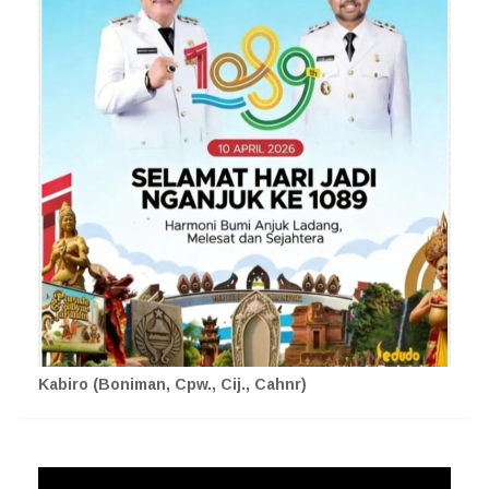
Kabiro (Boniman, Cpw., Cij., Cahnr)