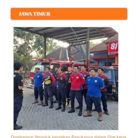
JAWA TIMUR
Damkarmat Nganjuk kerahkan Pasukanya dalam Giat kerja