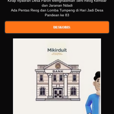
Kirap Nyadran Desa Paron Menghadirkan Seni Reog Kembar
dan Jaranan Ndadi
Ada Pentas Reog dan Lomba Tumpeng di Hari Jadi Desa
Pandean ke 83
DESKOBIS