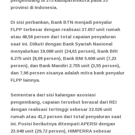
pengembang di 375 kabupaten/kota pada 35
provinsi di Indonesia.
Di sisi perbankan, Bank BTN menjadi penyalur
FLPP terbesar dengan realisasi 37.657 unit rumah
atau 48,56 persen dari total capaian penyaluran
saat ini. Diikuti dengan Bank Syariah Nasional
menyalurkan 19.088 unit (24,61 persen), Bank BRI
6.275 unit (8,09 persen), Bank BNI 5.608 unit (7,23
persen), dan Bank Mandiri 2.755 unit (3,55 persen),
dan 7,96 persen sisanya adalah mitra bank penyalur
FLPP lainnya.
Sementara dari sisi kalangan asosiasi
pengembang, capaian tersebut berasal dari REI
dengan realisasi tertinggi sebesar 32.026 unit
rumah atau 41,3 persen dari total penyaluran saat
ini. Posisi berikutnya ditempati APERSI dengan
23.048 unit (29,72 persen), HIMPERRA sebesar