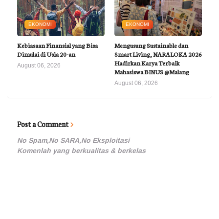
EKONOMI
EKONOMI
Kebiasaan Finansial yang Bisa
Mengusung Sustainable dan
Dimulai di Usia 20-an
Smart Living, NARALOKA 2026
Hadirkan Karya Terbaik
August 06, 2026
Mahasiswa BINUS @Malang
August 06, 2026
Post a Comment
No Spam,No SARA,No Eksploitasi
Komenlah yang berkualitas & berkelas