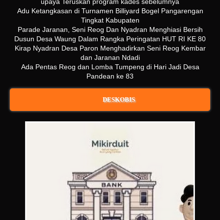
upaya Teruskan program kades sebelumnya
Adu Ketangkasan di Turnamen Billiyard Bogel Pangarengan
Tingkat Kabupaten
Parade Jaranan, Seni Reog Dan Nyadran Menghiasi Bersih
Dusun Desa Waung Dalam Rangka Peringatan HUT RI KE 80
Kirap Nyadran Desa Paron Menghadirkan Seni Reog Kembar
dan Jaranan Ndadi
Ada Pentas Reog dan Lomba Tumpeng di Hari Jadi Desa
Pandean ke 83
DESKOBIS