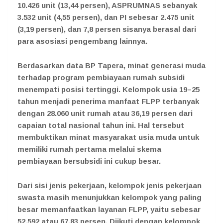
10.426 unit (13,44 persen), ASPRUMNAS sebanyak
3.532 unit (4,55 persen), dan PI sebesar 2.475 unit
(3,19 persen), dan 7,8 persen sisanya berasal dari
para asosiasi pengembang lainnya.
Berdasarkan data BP Tapera, minat generasi muda
terhadap program pembiayaan rumah subsidi
menempati posisi tertinggi. Kelompok usia 19–25
tahun menjadi penerima manfaat FLPP terbanyak
dengan 28.060 unit rumah atau 36,19 persen dari
capaian total nasional tahun ini. Hal tersebut
membuktikan minat masyarakat usia muda untuk
memiliki rumah pertama melalui skema
pembiayaan bersubsidi ini cukup besar.
Dari sisi jenis pekerjaan, kelompok jenis pekerjaan
swasta masih menunjukkan kelompok yang paling
besar memanfaatkan layanan FLPP, yaitu sebesar
52.592 atau 67,83 persen. Diikuti dengan kelompok