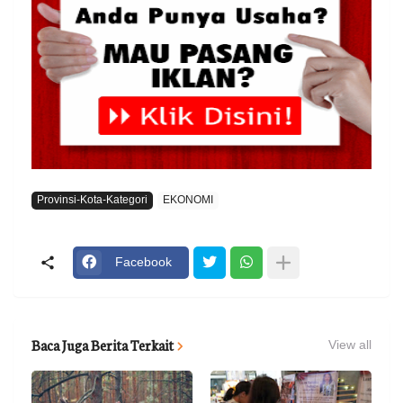
Provinsi-Kota-Kategori
EKONOMI
Facebook
Baca Juga Berita Terkait
View all