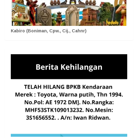
Kabiro (Boniman, Cpw., Cij., Cahnr)