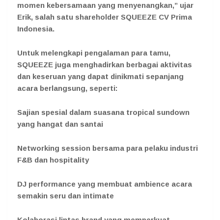
momen kebersamaan yang menyenangkan,” ujar
Erik, salah satu shareholder SQUEEZE CV Prima
Indonesia.
Untuk melengkapi pengalaman para tamu,
SQUEEZE juga menghadirkan berbagai aktivitas
dan keseruan yang dapat dinikmati sepanjang
acara berlangsung, seperti:
Sajian spesial dalam suasana tropical sundown
yang hangat dan santai
Networking session bersama para pelaku industri
F&B dan hospitality
DJ performance yang membuat ambience acara
semakin seru dan intimate
Kolaborasi lintas brand yang memperkuat