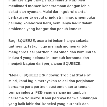
intimate agar para pelaku industri F&B bisa
menikmati momen kebersamaan dengan lebih
dekat dan nyaman. Mulai dari ngobrol santai,
berbagi cerita seputar industri, hingga membuka
peluang kolaborasi baru, semuanya hadir dalam
ambience yang hangat dan penuh koneksi.
Bagi SQUEEZE, acara ini bukan hanya sekadar
gathering, tetapi juga menjadi momen untuk
mengapresiasi partner, customer, dan komunitas
industri yang selama ini tumbuh bersama dan
menjadi bagian dari perjalanan SQUEEZE.
“Melalui SQUEEZE Sundown: Tropical State of
Mind, kami ingin merayakan relasi dan perjalanan
bersama para partner, customer, serta teman-
teman industri F&B yang selama ini tumbuh
bersama Squeeze. Kami percaya bahwa hubungan
yang baik lahir dari koneksi yang autentik dan