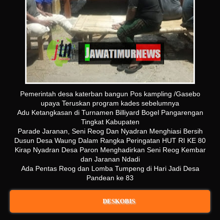
Pemerintah desa katerban bangun Pos kampling /Gasebo
upaya Teruskan program kades sebelumnya
Adu Ketangkasan di Turnamen Billiyard Bogel Pangarengan
Tingkat Kabupaten
Parade Jaranan, Seni Reog Dan Nyadran Menghiasi Bersih
Dusun Desa Waung Dalam Rangka Peringatan HUT RI KE 80
Kirap Nyadran Desa Paron Menghadirkan Seni Reog Kembar
dan Jaranan Ndadi
Ada Pentas Reog dan Lomba Tumpeng di Hari Jadi Desa
Pandean ke 83
DESKOBIS