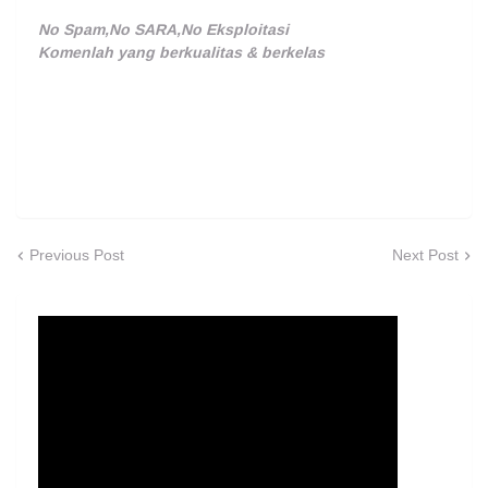
No Spam,No SARA,No Eksploitasi
Komenlah yang berkualitas & berkelas
Previous Post
Next Post