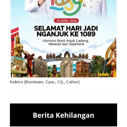
Kabiro (Boniman, Cpw., Cij., Cahnr)