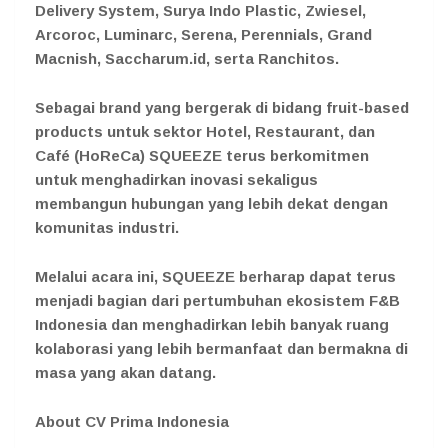
Delivery System, Surya Indo Plastic, Zwiesel,
Arcoroc, Luminarc, Serena, Perennials, Grand
Macnish, Saccharum.id, serta Ranchitos.
Sebagai brand yang bergerak di bidang fruit-based
products untuk sektor Hotel, Restaurant, dan
Café (HoReCa) SQUEEZE terus berkomitmen
untuk menghadirkan inovasi sekaligus
membangun hubungan yang lebih dekat dengan
komunitas industri.
Melalui acara ini, SQUEEZE berharap dapat terus
menjadi bagian dari pertumbuhan ekosistem F&B
Indonesia dan menghadirkan lebih banyak ruang
kolaborasi yang lebih bermanfaat dan bermakna di
masa yang akan datang.
About CV Prima Indonesia