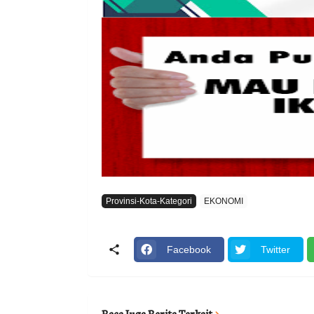
Provinsi-Kota-Kategori
EKONOMI
Facebook
Twitter
Baca Juga Berita Terkait