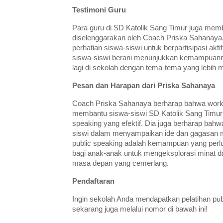
Testimoni Guru
Para guru di SD Katolik Sang Timur juga memb
diselenggarakan oleh Coach Priska Sahanay
perhatian siswa-siswi untuk berpartisipasi a
siswa-siswi berani menunjukkan kemampuannya
lagi di sekolah dengan tema-tema yang lebih
Pesan dan Harapan dari Priska Sahanaya
Coach Priska Sahanaya berharap bahwa works
membantu siswa-siswi SD Katolik Sang Timur
speaking yang efektif. Dia juga berharap bahw
siswi dalam menyampaikan ide dan gagasan 
public speaking adalah kemampuan yang perlu
bagi anak-anak untuk mengeksplorasi minat d
masa depan yang cemerlang.
Pendaftaran
Ingin sekolah Anda mendapatkan pelatihan pu
sekarang juga melalui nomor di bawah ini!