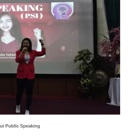
i Public Speaking