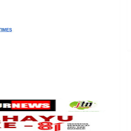
TIMES