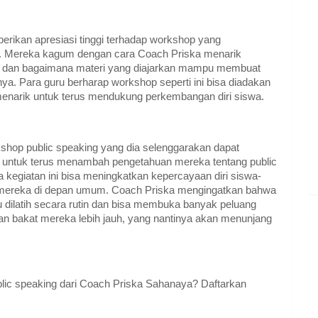
erikan apresiasi tinggi terhadap workshop yang
a. Mereka kagum dengan cara Coach Priska menarik
ktif dan bagaimana materi yang diajarkan mampu membuat
. Para guru berharap workshop seperti ini bisa diadakan
 menarik untuk terus mendukung perkembangan diri siswa.
hop public speaking yang dia selenggarakan dapat
 untuk terus menambah pengetahuan mereka tentang public
a kegiatan ini bisa meningkatkan kepercayaan diri siswa-
mereka di depan umum. Coach Priska mengingatkan bahwa
 dilatih secara rutin dan bisa membuka banyak peluang
an bakat mereka lebih jauh, yang nantinya akan menunjang
blic speaking dari Coach Priska Sahanaya? Daftarkan