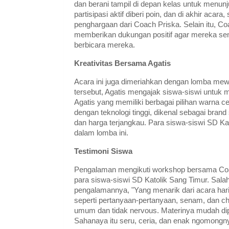
dan berani tampil di depan kelas untuk menu
partisipasi aktif diberi poin, dan di akhir ac
penghargaan dari Coach Priska. Selain itu, C
memberikan dukungan positif agar mereka s
berbicara mereka.
Kreativitas Bersama Agatis
Acara ini juga dimeriahkan dengan lomba me
tersebut, Agatis mengajak siswa-siswi untuk
Agatis yang memiliki berbagai pilihan warna 
dengan teknologi tinggi, dikenal sebagai bran
dan harga terjangkau. Para siswa-siswi SD Ka
dalam lomba ini.
Testimoni Siswa
Pengalaman mengikuti workshop bersama Co
para siswa-siswi SD Katolik Sang Timur. Sala
pengalamannya, "Yang menarik dari acara har
seperti pertanyaan-pertanyaan, senam, dan che
umum dan tidak nervous. Materinya mudah dip
Sahanaya itu seru, ceria, dan enak ngomongn