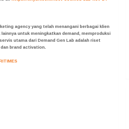
eting agency yang telah menangani berbagai klien
ak lainnya untuk meningkatkan demand, memproduksi
ervis utama dari Demand Gen Lab adalah riset
 dan brand activation.
RITIMES