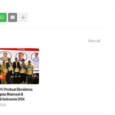
View all
MI
 Perkuat Ekosistem
ian Nasional di
h Indonesia 2026
2026