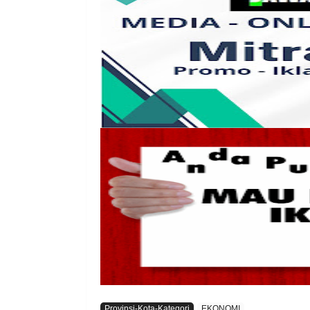
Provinsi-Kota-Kategori
EKONOMI